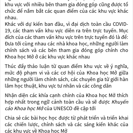
khu vực với nhiều bên tham gia đóng góp cũng được tổ
chức để nắm bắt các quan điểm của các khu vực khác
nhau.
Khác với dự kiến ban đầu, vì đại dịch toàn cầu COVID-
19, các tham vấn khu vực diễn ra trên trực tuyến. Mục
đích của các tham vấn khu vực trên trực tuyến đó là để:
Đưa tới cùng nhau các nhà khoa học, những người làm
chính sách và các bên tham gia đóng góp chính cho
Khoa học Mở ở các khu vực khác nhau
Thúc đẩy thảo luận từ quan điểm khu vực về ý nghĩa,
mức độ phạm vi và các cơ hội của Khoa học Mở giữa
những người làm chính sách, các chuyên gia từ giới hàn
lâm học thuật, khu vực tư nhân và các công dân
Nhận diện các khía cạnh chính của Khoa học Mở thích
hợp nhất trong ngữ cảnh toàn cầu và sẽ được
Khuyến
cáo Khoa học Mở
của UNESCO đề cập tới
Chia sẻ các bài học học được từ phát triển và triển khai
các chiến lược, chính sách và các sáng kiến khác của
các khu vực về Khoa học Mở