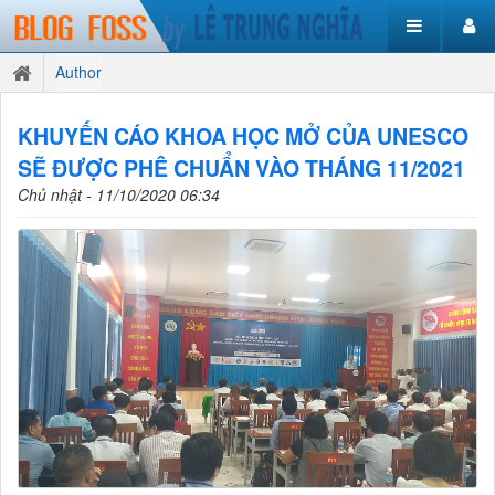
Author
KHUYẾN CÁO KHOA HỌC MỞ CỦA UNESCO
SẼ ĐƯỢC PHÊ CHUẨN VÀO THÁNG 11/2021
Chủ nhật - 11/10/2020 06:34