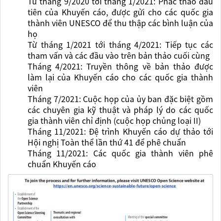
Từ tháng 9/2020 tới tháng 1/2021: Phác thảo đầu
tiên của Khuyến cáo, được gửi cho các quốc gia
thành viên UNESCO để thu thập các bình luận của
họ
Từ tháng 1/2021 tới tháng 4/2021: Tiếp tục các
tham vấn và các đầu vào trên bản thảo cuối cùng
Tháng 4/2021: Truyền thông về bản thảo được
làm lại của Khuyến cáo cho các quốc gia thành
viên
Tháng 7/2021: Cuộc họp của ủy ban đặc biệt gồm
các chuyên gia kỹ thuật và pháp lý do các quốc
gia thành viên chỉ định (cuộc họp chủng loại II)
Tháng 11/2021: Đệ trình Khuyến cáo dự thảo tới
Hội nghị Toàn thể lần thứ 41 để phê chuẩn
Tháng 11/2021: Các quốc gia thành viên phê
chuẩn Khuyến cáo