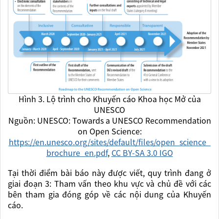
Hình 3. Lộ trình cho Khuyến cáo Khoa học Mở của
UNESCO
Nguồn: UNESCO: Towards a UNESCO Recommendation
on Open Science:
https://en.unesco.org/sites/default/files/open_science_
brochure_en.pdf
,
CC BY-SA 3.0 IGO
Tại thời điểm bài báo này được viết, quy trình đang ở
giai đoạn 3: Tham vấn theo khu vực và chủ đề với các
bên tham gia đóng góp về các nội dung của Khuyến
cáo.