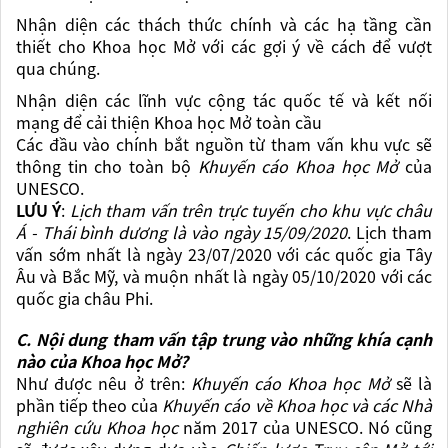
Nhận diện các thách thức chính và các hạ tầng cần
thiết cho Khoa học Mở với các gợi ý về cách để vượt
qua chúng.
Nhận diện các lĩnh vực cộng tác quốc tế và kết nối
mạng để cải thiện Khoa học Mở toàn cầu
Các đầu vào chính bắt nguồn từ tham vấn khu vực sẽ
thông tin cho toàn bộ
Khuyến cáo Khoa học Mở
của
UNESCO.
LƯU Ý
:
Lịch tham vấn trên trực tuyến cho khu vực châu
Á - Thái bình dương là vào ngày 15/09/2020
. Lịch tham
vấn sớm nhất là ngày 23/07/2020 với các quốc gia Tây
Âu và Bắc Mỹ, và muộn nhất là ngày 05/10/2020 với các
quốc gia châu Phi.
C. Nội dung tham vấn tập trung vào những khía cạnh
nào của Khoa học Mở?
Như được nêu ở trên:
Khuyến cáo Khoa học Mở
sẽ là
phần tiếp theo của
Khuyến cáo về Khoa học và các Nhà
nghiên cứu Khoa học
năm 2017 của UNESCO.
Nó cũng