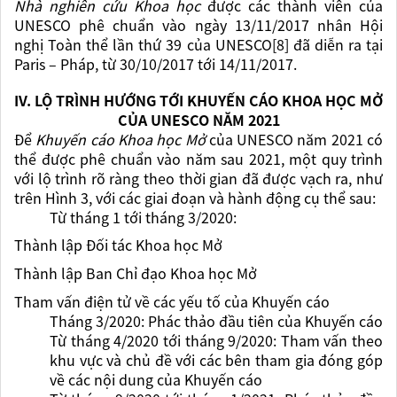
Nhà nghiên cứu Khoa học
được các thành viên của
UNESCO phê chuẩn vào ngày 13/11/2017 nhân Hội
nghị Toàn thể lần thứ 39 của UNESCO[8] đã diễn ra tại
Paris – Pháp, từ 30/10/2017 tới 14/11/2017.
IV. LỘ TRÌNH HƯỚNG TỚI KHUYẾN CÁO KHOA HỌC MỞ
CỦA UNESCO NĂM 2021
Để
Khuyến cáo Khoa học Mở
của UNESCO năm 2021 có
thể được phê chuẩn vào năm sau 2021, một quy trình
với lộ trình rõ ràng theo thời gian đã được vạch ra, như
trên Hình 3, với các giai đoạn và hành động cụ thể sau:
Từ tháng 1 tới tháng 3/2020:
Thành lập Đối tác Khoa học Mở
Thành lập Ban Chỉ đạo Khoa học Mở
Tham vấn điện tử về các yếu tố của Khuyến cáo
Tháng 3/2020: Phác thảo đầu tiên của Khuyến cáo
Từ tháng 4/2020 tới tháng 9/2020: Tham vấn theo
khu vực và chủ đề với các bên tham gia đóng góp
về các nội dung của Khuyến cáo