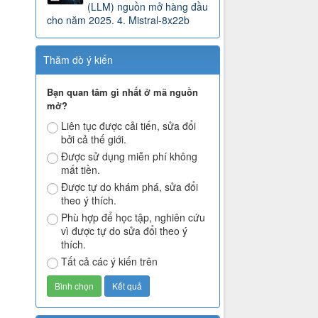
(LLM) nguồn mở hàng đầu
cho năm 2025. 4. Mistral-8x22b
Thăm dò ý kiến
Bạn quan tâm gì nhất ở mã nguồn
mở?
Liên tục được cải tiến, sửa đổi
bởi cả thế giới.
Được sử dụng miễn phí không
mất tiền.
Được tự do khám phá, sửa đổi
theo ý thích.
Phù hợp để học tập, nghiên cứu
vì được tự do sửa đổi theo ý
thích.
Tất cả các ý kiến trên