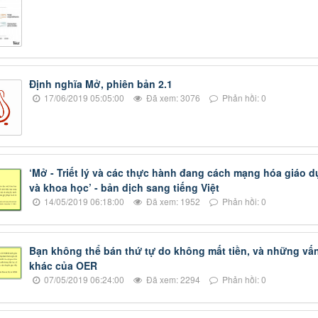
Định nghĩa Mở, phiên bản 2.1
17/06/2019 05:05:00
Đã xem: 3076
Phản hồi: 0
‘Mở - Triết lý và các thực hành đang cách mạng hóa giáo d
và khoa học’ - bản dịch sang tiếng Việt
14/05/2019 06:18:00
Đã xem: 1952
Phản hồi: 0
Bạn không thể bán thứ tự do không mất tiền, và những vấ
khác của OER
07/05/2019 06:24:00
Đã xem: 2294
Phản hồi: 0