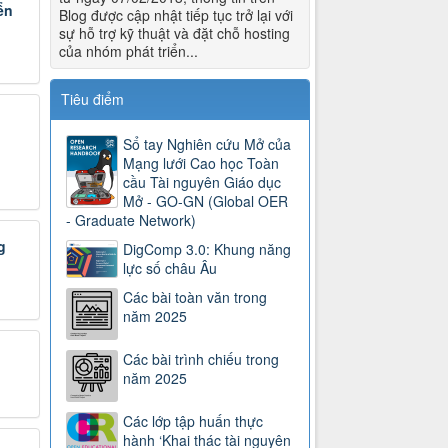
ển
Blog được cập nhật tiếp tục trở lại với
sự hỗ trợ kỹ thuật và đặt chỗ hosting
của nhóm phát triển...
Tiêu điểm
Sổ tay Nghiên cứu Mở của
Mạng lưới Cao học Toàn
cầu Tài nguyên Giáo dục
Mở - GO-GN (Global OER
- Graduate Network)
g
DigComp 3.0: Khung năng
lực số châu Âu
Các bài toàn văn trong
năm 2025
Các bài trình chiếu trong
năm 2025
Các lớp tập huấn thực
hành ‘Khai thác tài nguyên