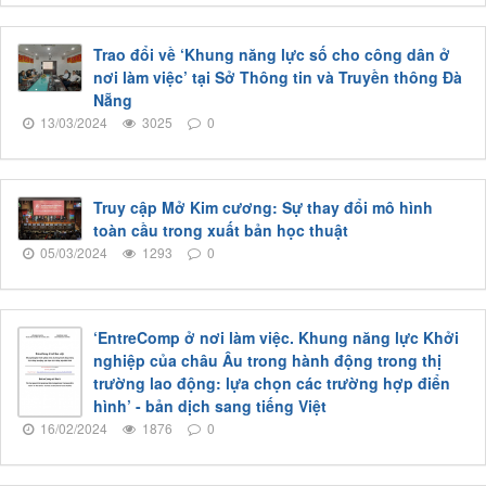
Trao đổi về ‘Khung năng lực số cho công dân ở
nơi làm việc’ tại Sở Thông tin và Truyền thông Đà
Nẵng
13/03/2024
3025
0
Truy cập Mở Kim cương: Sự thay đổi mô hình
toàn cầu trong xuất bản học thuật
05/03/2024
1293
0
‘EntreComp ở nơi làm việc. Khung năng lực Khởi
nghiệp của châu Âu trong hành động trong thị
trường lao động: lựa chọn các trường hợp điển
hình’ - bản dịch sang tiếng Việt
16/02/2024
1876
0