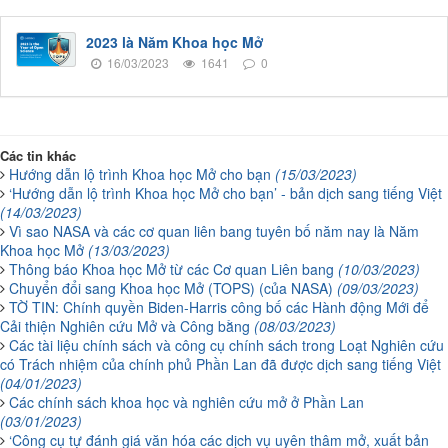
2023 là Năm Khoa học Mở
16/03/2023
1641
0
Các tin khác
Hướng dẫn lộ trình Khoa học Mở cho bạn
(15/03/2023)
‘Hướng dẫn lộ trình Khoa học Mở cho bạn’ - bản dịch sang tiếng Việt
(14/03/2023)
Vì sao NASA và các cơ quan liên bang tuyên bố năm nay là Năm
Khoa học Mở
(13/03/2023)
Thông báo Khoa học Mở từ các Cơ quan Liên bang
(10/03/2023)
Chuyển đổi sang Khoa học Mở (TOPS) (của NASA)
(09/03/2023)
TỜ TIN: Chính quyền Biden-Harris công bố các Hành động Mới để
Cải thiện Nghiên cứu Mở và Công bằng
(08/03/2023)
Các tài liệu chính sách và công cụ chính sách trong Loạt Nghiên cứu
có Trách nhiệm của chính phủ Phần Lan đã được dịch sang tiếng Việt
(04/01/2023)
Các chính sách khoa học và nghiên cứu mở ở Phần Lan
(03/01/2023)
‘Công cụ tự đánh giá văn hóa các dịch vụ uyên thâm mở, xuất bản