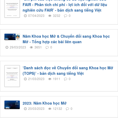
FAIR - Phân tích chi phí - lợi ích đối với dữ liệu
nghiên cứu FAIR’ - bản dịch sang tiếng Việt
07/04/2023
3232
0
Năm Khoa học Mở & Chuyển đổi sang Khoa học
Mở - Tổng hợp các bài liên quan
29/03/2023
3651
0
‘Danh sách đọc về Chuyển đổi sang Khoa học Mở
(TOPS)’ - bản dịch sang tiếng Việt
21/03/2023
1911
0
2023: Năm Khoa học Mở
20/03/2023
12132
0