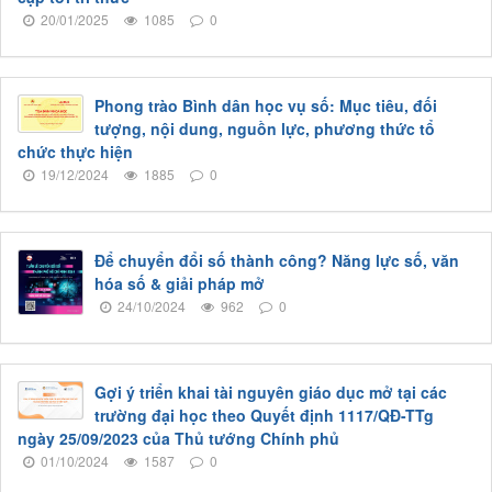
20/01/2025
1085
0
Phong trào Bình dân học vụ số: Mục tiêu, đối
tượng, nội dung, nguồn lực, phương thức tổ
chức thực hiện
19/12/2024
1885
0
Để chuyển đổi số thành công? Năng lực số, văn
hóa số & giải pháp mở
24/10/2024
962
0
Gợi ý triển khai tài nguyên giáo dục mở tại các
trường đại học theo Quyết định 1117/QĐ-TTg
ngày 25/09/2023 của Thủ tướng Chính phủ
01/10/2024
1587
0