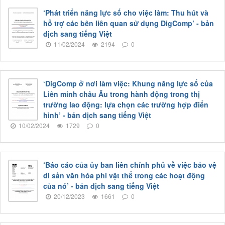
‘Phát triển năng lực số cho việc làm: Thu hút và
hỗ trợ các bên liên quan sử dụng DigComp’ - bản
dịch sang tiếng Việt
11/02/2024
2194
0
‘DigComp ở nơi làm việc: Khung năng lực số của
Liên minh châu Âu trong hành động trong thị
trường lao động: lựa chọn các trường hợp điển
hình’ - bản dịch sang tiếng Việt
10/02/2024
1729
0
‘Báo cáo của ủy ban liên chính phủ về việc bảo vệ
di sản văn hóa phi vật thể trong các hoạt động
của nó’ - bản dịch sang tiếng Việt
20/12/2023
1661
0