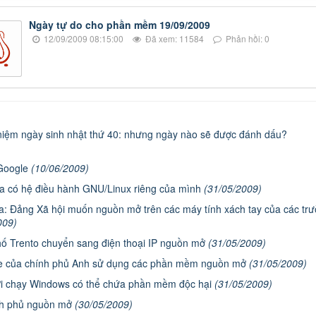
Ngày tự do cho phần mềm 19/09/2009
12/09/2009 08:15:00
Đã xem: 11584
Phản hồi: 0
 niệm ngày sinh nhật thứ 40: nhưng ngày nào sẽ được đánh dấu?
Google
(10/06/2009)
a có hệ điều hành GNU/Linux riêng của mình
(31/05/2009)
: Đảng Xã hội muốn nguồn mở trên các máy tính xách tay của các tr
009)
ố Trento chuyển sang điện thoại IP nguồn mở
(31/05/2009)
e của chính phủ Anh sử dụng các phần mềm nguồn mở
(31/05/2009)
i chạy Windows có thể chứa phần mềm độc hại
(31/05/2009)
nh phủ nguồn mở
(30/05/2009)