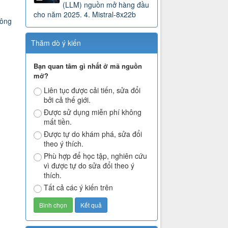
(LLM) nguồn mở hàng đầu
cho năm 2025. 4. Mistral-8x22b
công
Thăm dò ý kiến
Bạn quan tâm gì nhất ở mã nguồn
mở?
Liên tục được cải tiến, sửa đổi
bởi cả thế giới.
Được sử dụng miễn phí không
mất tiền.
Được tự do khám phá, sửa đổi
theo ý thích.
Phù hợp để học tập, nghiên cứu
vì được tự do sửa đổi theo ý
thích.
Tất cả các ý kiến trên