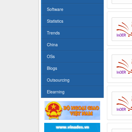
Software
Statistics
Trends
China
OSs
Blogs
Outsourcing
Elearning