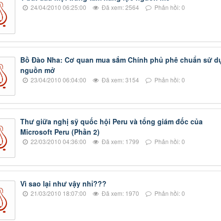
24/04/2010 06:25:00
Đã xem: 2564
Phản hồi: 0
Bồ Đào Nha: Cơ quan mua sắm Chính phủ phê chuẩn sử d
nguồn mở
23/04/2010 06:04:00
Đã xem: 3154
Phản hồi: 0
Thư giữa nghị sỹ quốc hội Peru và tổng giám đốc của
Microsoft Peru (Phần 2)
22/03/2010 04:36:00
Đã xem: 1799
Phản hồi: 0
Vì sao lại như vậy nhỉ???
21/03/2010 18:07:00
Đã xem: 1970
Phản hồi: 0