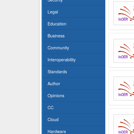
Legal
Education
Business
Community
Interoperability
Standards
Author
Opinions
CC
Cloud
Hardware