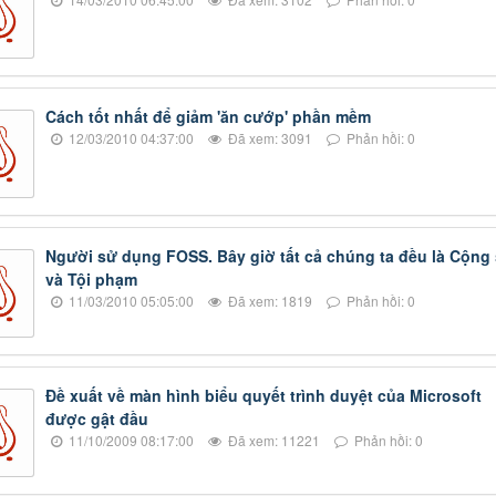
Cách tốt nhất để giảm 'ăn cướp' phần mềm
12/03/2010 04:37:00
Đã xem: 3091
Phản hồi: 0
Người sử dụng FOSS. Bây giờ tất cả chúng ta đều là Cộng
và Tội phạm
11/03/2010 05:05:00
Đã xem: 1819
Phản hồi: 0
Đề xuất về màn hình biểu quyết trình duyệt của Microsoft
được gật đầu
11/10/2009 08:17:00
Đã xem: 11221
Phản hồi: 0