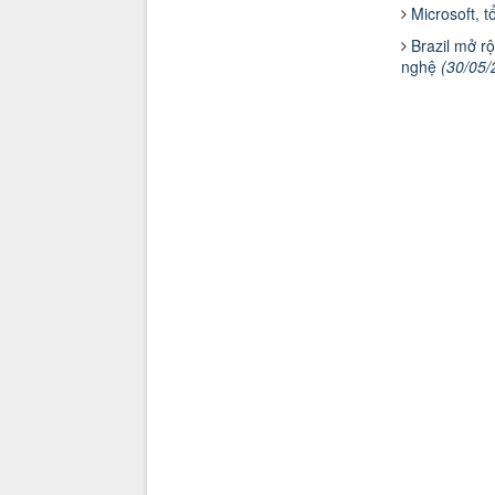
Microsoft, 
Brazil mở r
nghệ
(30/05/