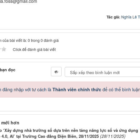
hia.foss@gmail.com
Tác giả:
Nghĩa Lê 
 của bài viết là: 0 trong 0 đánh giá
Click để đánh giá bài viết
 bạn đọc
 đăng nhập với tư cách là
Thành viên chính thức
để có thể bình luậ
 mới hơn
o ‘Xây dựng nhà trường số dựa trên nền tảng năng lực số và ứng dụng
(28/11/2025)
4.0, AI’ tại Trường Cao đẳng Điện Biên, 28/11/2025