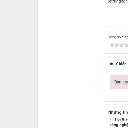
letrungng
Tổng số điểm
Ý kiến
Bạn cần
Những tin
Hội thả
công nghệ 