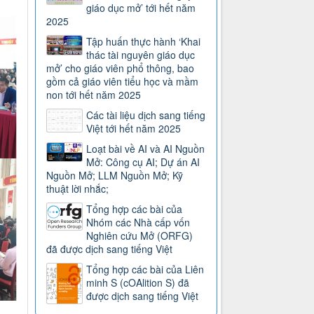
giáo dục mở’ tới hết năm
2025
Tập huấn thực hành ‘Khai
thác tài nguyên giáo dục
mở’ cho giáo viên phổ thông, bao
gồm cả giáo viên tiểu học và mầm
non tới hết năm 2025
Các tài liệu dịch sang tiếng
Việt tới hết năm 2025
Loạt bài về AI và AI Nguồn
Mở: Công cụ AI; Dự án AI
Nguồn Mở; LLM Nguồn Mở; Kỹ
thuật lời nhắc;
Tổng hợp các bài của
Nhóm các Nhà cấp vốn
Nghiên cứu Mở (ORFG)
đã được dịch sang tiếng Việt
Tổng hợp các bài của Liên
minh S (cOAlition S) đã
được dịch sang tiếng Việt