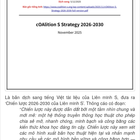
Là bản dịch sang tiếng Việt tài liệu của Liên minh S, đưa ra
‘Chiến lược 2026-2030 của Liên minh S’. Thông cáo có đoạn:
“
Chiến lược này được dẫn dắt bởi một tầm nhìn chung và
mới mẻ: một hệ thống truyền thông học thuật cho phép
chia sẻ mở, nhanh chóng, minh bạch và công bằng các
kiến thức khoa học đáng tin cậy. Chiến lược này xem xét
các mô hình xuất bản học thuật hiện tại và nhấn mạnh
nhu cầu về các mô hình bền vững và công bằng hơn —