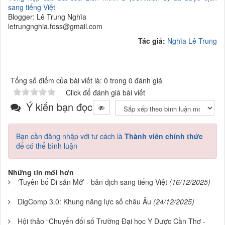
sang tiếng Việt
Blogger: Lê Trung Nghĩa
letrungnghia.foss@gmail.com
Tác giả:
Nghĩa Lê Trung
Tổng số điểm của bài viết là: 0 trong 0 đánh giá
Click để đánh giá bài viết
Ý kiến bạn đọc
Bạn cần đăng nhập với tư cách là
Thành viên chính thức
để có thể bình luận
Những tin mới hơn
‘Tuyên bố Di sản Mở’ - bản dịch sang tiếng Việt
(16/12/2025)
DigComp 3.0: Khung năng lực số châu Âu
(24/12/2025)
Hội thảo “Chuyển đổi số Trường Đại học Y Dược Cần Thơ -