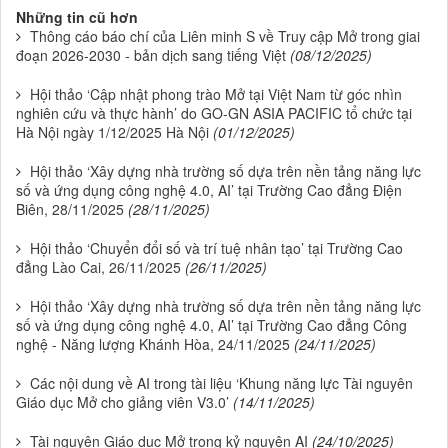
Những tin cũ hơn
Thông cáo báo chí của Liên minh S về Truy cập Mở trong giai
đoạn 2026-2030 - bản dịch sang tiếng Việt
(08/12/2025)
Hội thảo ‘Cập nhật phong trào Mở tại Việt Nam từ góc nhìn
nghiên cứu và thực hành’ do GO-GN ASIA PACIFIC tổ chức tại
Hà Nội ngày 1/12/2025 Hà Nội
(01/12/2025)
Hội thảo ‘Xây dựng nhà trường số dựa trên nền tảng năng lực
số và ứng dụng công nghệ 4.0, AI’ tại Trường Cao đẳng Điện
Biên, 28/11/2025
(28/11/2025)
Hội thảo ‘Chuyển đổi số và trí tuệ nhân tạo’ tại Trường Cao
đẳng Lào Cai, 26/11/2025
(26/11/2025)
Hội thảo ‘Xây dựng nhà trường số dựa trên nền tảng năng lực
số và ứng dụng công nghệ 4.0, AI’ tại Trường Cao đẳng Công
nghệ - Năng lượng Khánh Hòa, 24/11/2025
(24/11/2025)
Các nội dung về AI trong tài liệu ‘Khung năng lực Tài nguyên
Giáo dục Mở cho giảng viên V3.0’
(14/11/2025)
Tài nguyên Giáo dục Mở trong kỷ nguyên AI
(24/10/2025)