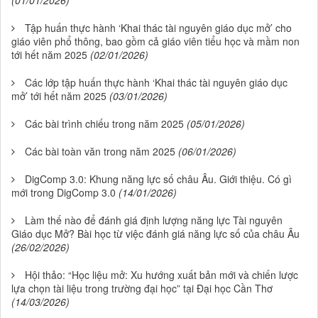
(01/01/2026)
Tập huấn thực hành ‘Khai thác tài nguyên giáo dục mở’ cho
giáo viên phổ thông, bao gồm cả giáo viên tiểu học và mầm non
tới hết năm 2025
(02/01/2026)
Các lớp tập huấn thực hành ‘Khai thác tài nguyên giáo dục
mở’ tới hết năm 2025
(03/01/2026)
Các bài trình chiếu trong năm 2025
(05/01/2026)
Các bài toàn văn trong năm 2025
(06/01/2026)
DigComp 3.0: Khung năng lực số châu Âu. Giới thiệu. Có gì
mới trong DigComp 3.0
(14/01/2026)
Làm thế nào để đánh giá định lượng năng lực Tài nguyên
Giáo dục Mở? Bài học từ việc đánh giá năng lực số của châu Âu
(26/02/2026)
Hội thảo: “Học liệu mở: Xu hướng xuất bản mới và chiến lược
lựa chọn tài liệu trong trường đại học” tại Đại học Cần Thơ
(14/03/2026)