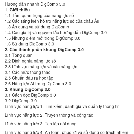
Hướng dẫn nhanh DigComp 3.0
1. Giới thiệu
1.1 Tầm quan trọng của
năng lực số
1.2 Các sáng kiến hỗ trợ năng lực số của châu Âu
1.3 Áp dụng và sử dụng DigComp
1.4 Các giá trị và nguyên tắc hướng dẫn DigComp 3.0
1.5 Những điểm mới trong DigComp 3.0
1.6 Sử dụng DigComp 3.0
2. Các thành phần khung DigComp 3.0
2.1 Tổng quan
2.2 Định nghĩa năng lực số
2.3 Lĩnh vực năng lực và các năng lực
2.4 Các mức thông thạo
2.5 Chuẩn đầu ra học tập
2.6 Năng lực AI trong DigComp 3.0
3. Khung DigComp 3.0
3.1 Cách đọc DigComp 3.0
3.2 DigComp 3.0
Lĩnh vực năng lực 1. Tìm kiếm, đánh giá và quản lý thông tin
Lĩnh vực năng lực 2. Truyền thông và cộng tác
Lĩnh vực năng lực 3. Tạo lập nội dung
Lĩnh vực năng lực 4. An toàn, phúc lợi và sử dụng có trách nhiệm