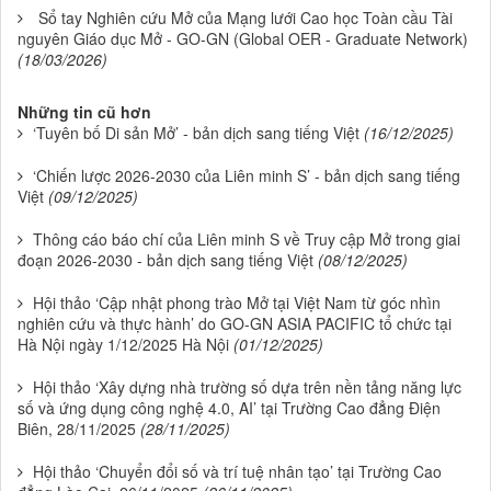
Sổ tay Nghiên cứu Mở của Mạng lưới Cao học Toàn cầu Tài
nguyên Giáo dục Mở - GO-GN (Global OER - Graduate Network)
(18/03/2026)
Những tin cũ hơn
‘Tuyên bố Di sản Mở’ - bản dịch sang tiếng Việt
(16/12/2025)
‘Chiến lược 2026-2030 của Liên minh S’ - bản dịch sang tiếng
Việt
(09/12/2025)
Thông cáo báo chí của Liên minh S về Truy cập Mở trong giai
đoạn 2026-2030 - bản dịch sang tiếng Việt
(08/12/2025)
Hội thảo ‘Cập nhật phong trào Mở tại Việt Nam từ góc nhìn
nghiên cứu và thực hành’ do GO-GN ASIA PACIFIC tổ chức tại
Hà Nội ngày 1/12/2025 Hà Nội
(01/12/2025)
Hội thảo ‘Xây dựng nhà trường số dựa trên nền tảng năng lực
số và ứng dụng công nghệ 4.0, AI’ tại Trường Cao đẳng Điện
Biên, 28/11/2025
(28/11/2025)
Hội thảo ‘Chuyển đổi số và trí tuệ nhân tạo’ tại Trường Cao