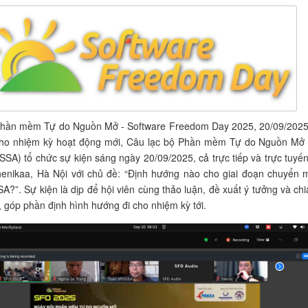
Phần mềm Tự do Nguồn Mở - Software Freedom Day 2025, 20/09/2025
cho nhiệm kỳ hoạt động mới, Câu lạc bộ Phần mềm Tự do Nguồn Mở 
A) tổ chức sự kiện sáng ngày 20/09/2025, cả trực tiếp và trực tuyến,
henikaa, Hà Nội với chủ đề: “Định hướng nào cho giai đoạn chuyển 
?”. Sự kiện là dịp để hội viên cùng thảo luận, đề xuất ý tưởng và chi
 góp phần định hình hướng đi cho nhiệm kỳ tới.