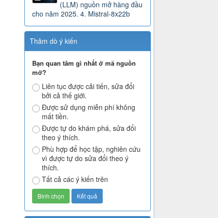
(LLM) nguồn mở hàng đầu
cho năm 2025. 4. Mistral-8x22b
Thăm dò ý kiến
Bạn quan tâm gì nhất ở mã nguồn
mở?
Liên tục được cải tiến, sửa đổi
bởi cả thế giới.
Được sử dụng miễn phí không
mất tiền.
Được tự do khám phá, sửa đổi
theo ý thích.
Phù hợp để học tập, nghiên cứu
vì được tự do sửa đổi theo ý
thích.
Tất cả các ý kiến trên