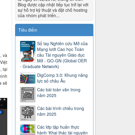
Blog được cập nhật tiếp tục trở lại với
sự hỗ trợ kỹ thuật và đặt chỗ hosting
của nhóm phát triển...
Tiêu điểm
Sổ tay Nghiên cứu Mở của
Mạng lưới Cao học Toàn
cầu Tài nguyên Giáo dục
, và
Mở - GO-GN (Global OER
Việt
- Graduate Network)
 tại
DigComp 3.0: Khung năng
mình
lực số châu Âu
a sẻ
Các bài toàn văn trong
năm 2025
Các bài trình chiếu trong
năm 2025
Các lớp tập huấn thực
hành ‘Khai thác tài nguyên