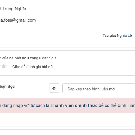
ê Trung Nghĩa
hia.foss@gmail.com
Tác giả:
Nghĩa Lê 
 của bài viết là: 0 trong 0 đánh giá
Click để đánh giá bài viết
 bạn đọc
 đăng nhập với tư cách là
Thành viên chính thức
để có thể bình luậ