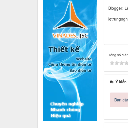
Blogger: L
letrungng
Tổng số điểm
Ý kiến
Bạn cần