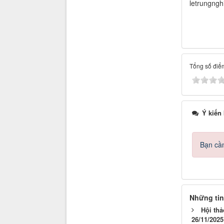
letrungng
Tổng số điểm
Ý kiến
Bạn cần
Những tin
Hội thả
26/11/2025