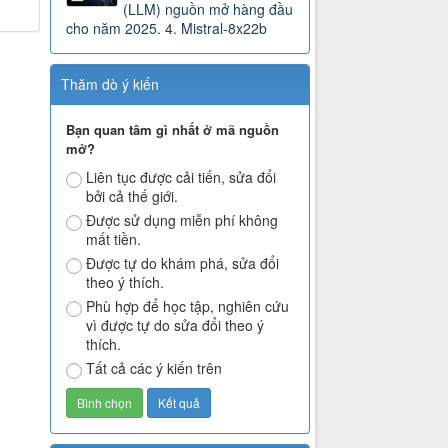
(LLM) nguồn mở hàng đầu
cho năm 2025. 4. Mistral-8x22b
Thăm dò ý kiến
Bạn quan tâm gì nhất ở mã nguồn
mở?
Liên tục được cải tiến, sửa đổi
bởi cả thế giới.
Được sử dụng miễn phí không
mất tiền.
Được tự do khám phá, sửa đổi
theo ý thích.
Phù hợp để học tập, nghiên cứu
vì được tự do sửa đổi theo ý
thích.
Tất cả các ý kiến trên