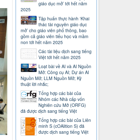
giáo dục mở’ tới hết năm
2025
Tập huấn thực hành ‘Khai
thác tài nguyên giáo dục
mở’ cho giáo viên phổ thông, bao
gồm cả giáo viên tiểu học và mầm
non tới hết năm 2025
Các tài liệu dịch sang tiếng
Việt tới hết năm 2025
Loạt bài về AI và AI Nguồn
Mở: Công cụ AI; Dự án AI
Nguồn Mở; LLM Nguồn Mở; Kỹ
thuật lời nhắc;
Tổng hợp các bài của
Nhóm các Nhà cấp vốn
Nghiên cứu Mở (ORFG)
đã được dịch sang tiếng Việt
Tổng hợp các bài của Liên
minh S (cOAlition S) đã
được dịch sang tiếng Việt