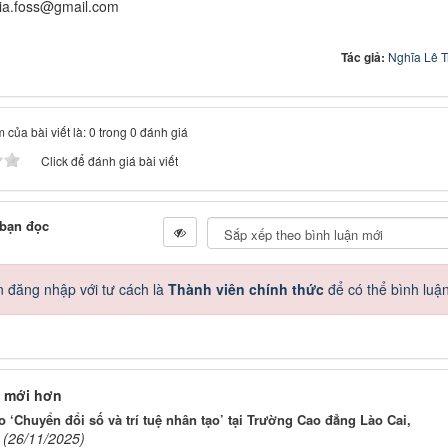
hia.foss@gmail.com
Tác giả:
Nghĩa Lê 
 của bài viết là: 0 trong 0 đánh giá
Click để đánh giá bài viết
 bạn đọc
 đăng nhập với tư cách là
Thành viên chính thức
để có thể bình luậ
 mới hơn
o ‘Chuyển đổi số và trí tuệ nhân tạo’ tại Trường Cao đẳng Lào Cai,
(26/11/2025)