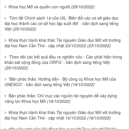
Khoa học Mở và quyền con người
(29/10/2022)
‘Tóm tắt Chính sách 14 của UIL: Biến đổi các cơ sở giáo dục
đại học thành các cơ sở học tập suốt đời’ - bản dịch sang tiếng
Việt
(25/10/2022)
Khóa thực hành khai thác Tài nguyên Giáo dục Mở với trường
đại học Nam Cần Thơ - cập nhật 23/10/2022
(23/10/2022)
‘Theo dõi các kết quả đầu ra nghiên cứu - Các phát hiện trong
khảo sát cộng đồng của ORFG’ - bản dịch sang tiếng Việt
(20/10/2022)
‘Bản phác thảo: Hướng dẫn - Bộ công cụ Khoa học Mở của
UNESCO’ - bản dịch sang tiếng Việt
(19/10/2022)
Bản phác thảo: Chỉ mục các nguồn tài nguyên để xây dựng
năng lực Khoa học Mở
(18/10/2022)
Khóa thực hành khai thác Tài nguyên Giáo dục Mở với trường
đại học Nam Cần Thơ - cập nhật 16/10/2022
(16/10/2022)
‘Khuyến nghị của Hội đồng liên quan tới Truy cập tới Dữ liệu