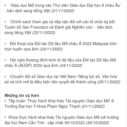
‘Giáo dục Mở trong các Thư viện Giáo dục Đại học ở châu Âu’
- bản dịch sang tiếng Việt
(21/11/2022)
‘Chính sách tham gia và tiếp cận đối với các tổ chức ký kết
Tuyên bố San Francisco về Đánh giá Nghiên cứu’ - bản dịch
sang tiếng Việt
(22/11/2022)
Đối thoại của Đối tác Dữ liệu Mở châu Á 2022 Malaysia trên
trực tuyến qua ảnh
(24/11/2022)
Hội nghị thượng đỉnh kinh tế dữ liệu của Đối tác Dữ liệu Mở
châu Á (AODP) 2022 qua ảnh
(24/11/2022)
Chuyển đổi số Giáo dục tại Việt Nam: Năng lực số, Văn hóa
số và tính mở là điều kiện tiên quyết để thành công
(25/11/2022)
Những tin cũ hơn
Tập huấn ‘Thực hành khai thác Tài nguyên Giáo dục Mở’ ở
Trường Đại học Y khoa Phạm Ngọc Thạch
(01/11/2022)
Khóa thực hành khai thác Tài nguyên Giáo dục Mở với trường
đại học Nam Cần Thơ - cập nhật 30/10/2022
(30/10/2022)