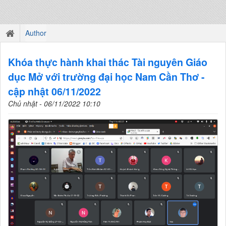
Author
Khóa thực hành khai thác Tài nguyên Giáo
dục Mở với trường đại học Nam Cần Thơ -
cập nhật 06/11/2022
Chủ nhật - 06/11/2022 10:10