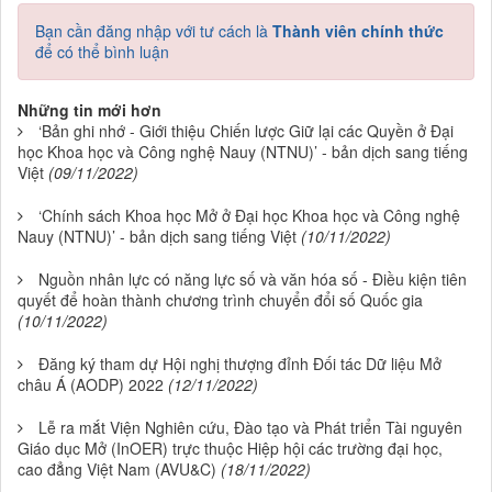
Bạn cần đăng nhập với tư cách là
Thành viên chính thức
để có thể bình luận
Những tin mới hơn
‘Bản ghi nhớ - Giới thiệu Chiến lược Giữ lại các Quyền ở Đại
học Khoa học và Công nghệ Nauy (NTNU)’ - bản dịch sang tiếng
Việt
(09/11/2022)
‘Chính sách Khoa học Mở ở Đại học Khoa học và Công nghệ
Nauy (NTNU)’ - bản dịch sang tiếng Việt
(10/11/2022)
Nguồn nhân lực có năng lực số và văn hóa số - Điều kiện tiên
quyết để hoàn thành chương trình chuyển đổi số Quốc gia
(10/11/2022)
Đăng ký tham dự Hội nghị thượng đỉnh Đối tác Dữ liệu Mở
châu Á (AODP) 2022
(12/11/2022)
Lễ ra mắt Viện Nghiên cứu, Đào tạo và Phát triển Tài nguyên
Giáo dục Mở (InOER) trực thuộc Hiệp hội các trường đại học,
cao đẳng Việt Nam (AVU&C)
(18/11/2022)