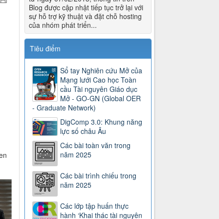
Blog được cập nhật tiếp tục trở lại với
sự hỗ trợ kỹ thuật và đặt chỗ hosting
của nhóm phát triển...
Tiêu điểm
Sổ tay Nghiên cứu Mở của
Mạng lưới Cao học Toàn
cầu Tài nguyên Giáo dục
Mở - GO-GN (Global OER
- Graduate Network)
DigComp 3.0: Khung năng
lực số châu Âu
Các bài toàn văn trong
năm 2025
pen
Các bài trình chiếu trong
năm 2025
Các lớp tập huấn thực
hành ‘Khai thác tài nguyên