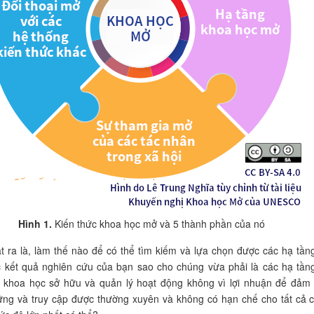
Hình 1.
Kiến thức khoa học mở và 5 thành phần của nó
t ra là, làm thế nào để có thể tìm kiếm và lựa chọn được các hạ tần
c kết quả nghiên cứu của bạn sao cho chúng vừa phải là các hạ tần
 khoa học sở hữu và quản lý hoạt động không vì lợi nhuận để đảm
ững và truy cập được thường xuyên và không có hạn chế cho tất cả 