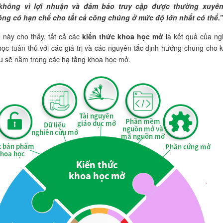
 không vì lợi nhuận và đảm bảo truy cập được thường xuyê
ng có hạn chế cho tất cả công chúng ở mức độ lớn nhất có thể.
 này cho thấy, tất cả các
kiến thức khoa học mở
là kết quả của ng
ọc tuân thủ với các giá trị và các nguyên tắc định hướng chung cho 
 sẽ nằm trong các hạ tầng khoa học mở.