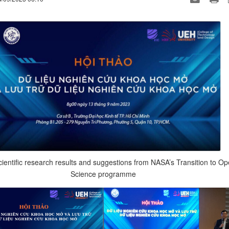
cientific research results and suggestions from NASA’s Transition to O
Science programme