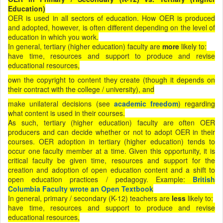
Education)
OER is used in all sectors of education. How OER is produced
and adopted, however, is often different depending on the level of
education in which you work.
In general, tertiary (higher education) faculty are
more
likely to:
have time, resources and support to produce and revise
educational resources,
own the copyright to content they create (though it depends on
their contract with the college / university), and
make unilateral decisions (see
academic freedom
) regarding
what content is used in their courses.
As such, tertiary (higher education) faculty are often OER
producers and can decide whether or not to adopt OER in their
courses. OER adoption in tertiary (higher education) tends to
occur one faculty member at a time. Given this opportunity, it is
critical faculty be given time, resources and support for the
creation and adoption of open education content and a shift to
open education practices / pedagogy. Example:
British
Columbia Faculty wrote an Open Textbook
In general, primary / secondary (K-12) teachers are
less
likely to:
have time, resources and support to produce and revise
educational resources,