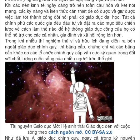
Khi các nền kinh tế ngày càng trở nên toàn cầu hóa và kết nối
mạng, các kỹ năng và kiến thức cần thiết để có được và giữ được
việc làm tốt thành công đòi hỏi phải có giáo dục đại học. Tất cả
chính phủ các quốc gia đều đầu tư và đặt ra các mục tiêu chiến
lược về cách làm thế nào để hệ thống giáo dục công của họ có
thể hỗ trợ cho các cá nhân, gia đình và xã hội rộng lớn hơn.
Trong khi nhiều thí nghiệm thú vị và hữu ích đang diễn ra bên
ngoài giáo dục chính quy, thì bằng cấp, chứng chỉ và các bằng
cấp khác do các tổ chức chính quy cấp vẫn cực kỳ quan trọng đối
với chất lượng cuộc sống của nhiều người trên thế giới.
Tài nguyên Giáo dục Mở: Hệ sinh thái Giáo dục đến với cuộc
sống theo
cách nguồn mở
,
CC BY-SA 2.0
Như đã lưu ý, giáo dục chính quy, ngay cả trong kỷ nguyên