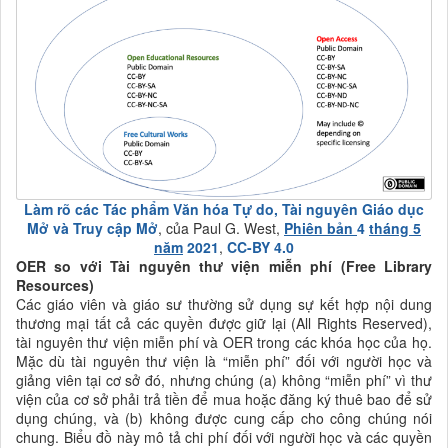
Làm rõ các Tác phẩm Văn hóa Tự do, Tài nguyên Giáo dục
Mở và Truy cập Mở
, của Paul G. West,
Phiên bản
4
tháng 5
năm
2021
,
CC-BY 4.0
OER so với Tài nguyên thư viện miễn phí (Free Library
Resources)
Các giáo viên và giáo sư thường sử dụng sự kết hợp nội dung
thương mại tất cả các quyền được giữ lại
(
All Rights Reserved)
,
tài nguyên thư viện miễn phí và OER trong các khóa học của họ.
Mặc dù tài nguyên thư viện là “miễn phí” đối với người học và
giảng viên tại cơ sở đó, nhưng chúng (a) không “miễn phí” vì thư
viện của cơ sở phải trả tiền để mua hoặc đăng ký thuê bao để sử
dụng chúng, và (b) không được cung cấp cho công chúng nói
chung.
Biểu đồ này mô tả chi phí đối với người học và các quyền