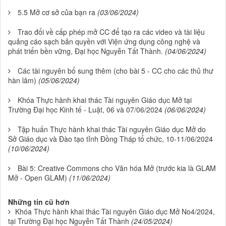
5.5 Mở cơ sở của bạn ra
(03/06/2024)
Trao đổi về cấp phép mở CC để tạo ra các video và tài liệu
quảng cáo sạch bản quyền với Viện ứng dụng công nghệ và
phát triển bền vững, Đại học Nguyễn Tất Thành.
(04/06/2024)
Các tài nguyên bổ sung thêm (cho bài 5 - CC cho các thủ thư
hàn lâm)
(05/06/2024)
Khóa Thực hành khai thác Tài nguyên Giáo dục Mở tại
Trường Đại học Kinh tế - Luật, 06 và 07/06/2024
(06/06/2024)
Tập huấn Thực hành khai thác Tài nguyên Giáo dục Mở do
Sở Giáo dục và Đào tạo tỉnh Đồng Tháp tổ chức, 10-11/06/2024
(10/06/2024)
Bài 5: Creative Commons cho Văn hóa Mở (trước kia là GLAM
Mở - Open GLAM)
(11/06/2024)
Những tin cũ hơn
Khóa Thực hành khai thác Tài nguyên Giáo dục Mở No4/2024,
tại Trường Đại học Nguyễn Tất Thành
(24/05/2024)