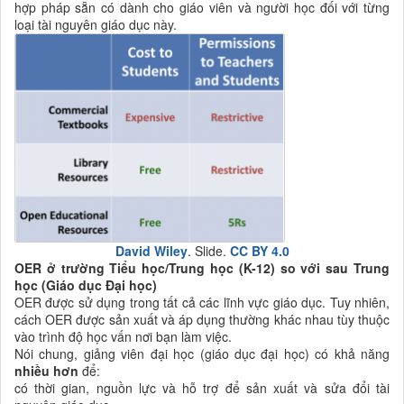
hợp pháp sẵn có dành cho giáo viên và người học đối với từng
loại tài nguyên giáo dục này.
David Wiley
. Slide.
CC BY 4.0
OER ở trường Tiểu học/Trung học
(K-12) so với sau Trung
học (Giáo dục Đại học)
OER được sử dụng trong tất cả các lĩnh vực giáo dục. Tuy nhiên,
cách OER được sản xuất và áp dụng thường khác nhau tùy thuộc
vào trình độ học vấn nơi bạn làm việc.
Nói chung, giảng viên đại học (giáo dục đại học) có khả năng
nhiều hơn
để:
có thời gian, nguồn lực và hỗ trợ để sản xuất và sửa đổi tài