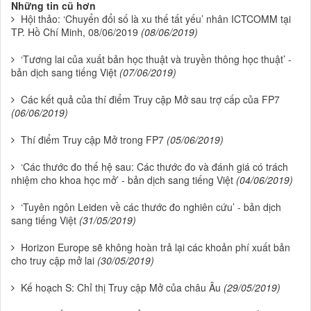
Những tin cũ hơn
Hội thảo: ‘Chuyển đổi số là xu thế tất yếu’ nhân ICTCOMM tại
TP. Hồ Chí Minh, 08/06/2019
(08/06/2019)
‘Tương lai của xuất bản học thuật và truyền thông học thuật’ -
bản dịch sang tiếng Việt
(07/06/2019)
Các kết quả của thí điểm Truy cập Mở sau trợ cấp của FP7
(06/06/2019)
Thí điểm Truy cập Mở trong FP7
(05/06/2019)
‘Các thước đo thế hệ sau: Các thước đo và đánh giá có trách
nhiệm cho khoa học mở’ - bản dịch sang tiếng Việt
(04/06/2019)
‘Tuyên ngôn Leiden về các thước đo nghiên cứu’ - bản dịch
sang tiếng Việt
(31/05/2019)
Horizon Europe sẽ không hoàn trả lại các khoản phí xuất bản
cho truy cập mở lai
(30/05/2019)
Kế hoạch S: Chỉ thị Truy cập Mở của châu Âu
(29/05/2019)