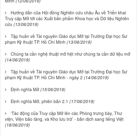
Minh
(12/06/2019)
Hướng dẫn của Hội đồng Nghiên cứu châu Âu về Triển khai
Truy cập Mở tới các Xuất bản phẩm Khoa học và Dữ liệu Nghiên
cứu
(13/06/2019)
Tập huấn về Tài nguyên Giáo dục Mở tại Trường Đại học Sư
phạm Kỹ thuật TP. Hồ Chí Minh
(13/06/2019)
Chúng ta cần nghệ thuật mở hệt như chúng ta cần dữ liệu mở
(14/06/2019)
Tập huấn về Tài nguyên Giáo dục Mở tại Trường Đại học Sư
phạm Kỹ thuật TP. Hồ Chí Minh - ngày 2
(14/06/2019)
Định nghĩa Mở
(15/06/2019)
Định nghĩa Mở, phiên bản 2.1
(17/06/2019)
‘Tác động của Truy cập Mở lên các Phòng trưng bày, Thư
viện, Viện bảo tàng, và Kho lưu trữ’ - bản dịch sang tiếng Việt
(18/06/2019)