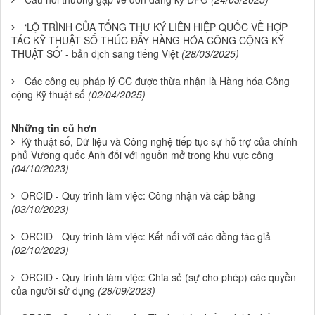
‘LỘ TRÌNH CỦA TỔNG THƯ KÝ LIÊN HIỆP QUỐC VỀ HỢP
TÁC KỸ THUẬT SỐ THÚC ĐẨY HÀNG HÓA CÔNG CỘNG KỸ
THUẬT SỐ’ - bản dịch sang tiếng Việt
(28/03/2025)
Các công cụ pháp lý CC được thừa nhận là Hàng hóa Công
cộng Kỹ thuật số
(02/04/2025)
Những tin cũ hơn
Kỹ thuật số, Dữ liệu và Công nghệ tiếp tục sự hỗ trợ của chính
phủ Vương quốc Anh đối với nguồn mở trong khu vực công
(04/10/2023)
ORCID - Quy trình làm việc: Công nhận và cấp bằng
(03/10/2023)
ORCID - Quy trình làm việc: Kết nối với các đồng tác giả
(02/10/2023)
ORCID - Quy trình làm việc: Chia sẻ (sự cho phép) các quyền
của người sử dụng
(28/09/2023)