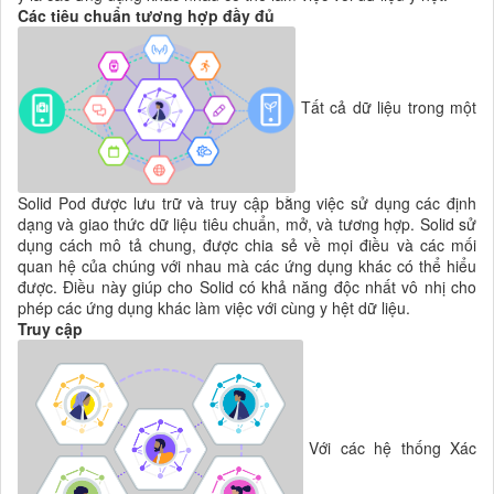
Các tiêu chuẩn tương hợp đầy đủ
Tất cả dữ liệu trong một
Solid Pod được lưu trữ và truy cập bằng việc sử dụng các định
dạng và giao thức dữ liệu tiêu chuẩn, mở, và tương hợp. Solid sử
dụng cách mô tả chung, được chia sẻ về mọi điều và các mối
quan hệ của chúng với nhau mà các ứng dụng khác có thể hiểu
được. Điều này giúp cho Solid có khả năng độc nhất vô nhị cho
phép các ứng dụng khác làm việc với cùng y hệt dữ liệu.
Truy cập
Với các hệ thống Xác