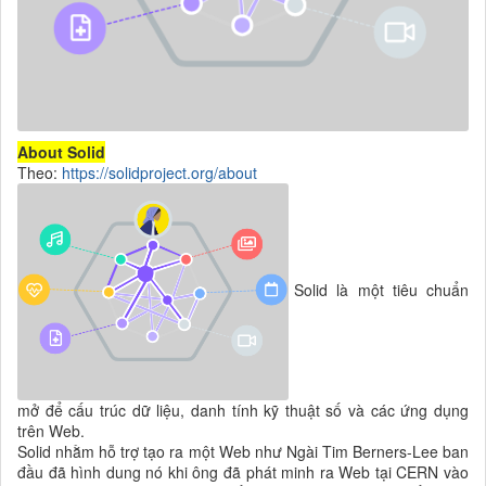
About Solid
Theo:
https://solidproject.org/about
Solid là một tiêu chuẩn
mở để cấu trúc dữ liệu, danh tính kỹ thuật số và các ứng dụng
trên Web.
Solid nhằm hỗ trợ tạo ra một Web như Ngài Tim Berners-Lee ban
đầu đã hình dung nó khi ông đã phát minh ra Web tại CERN vào