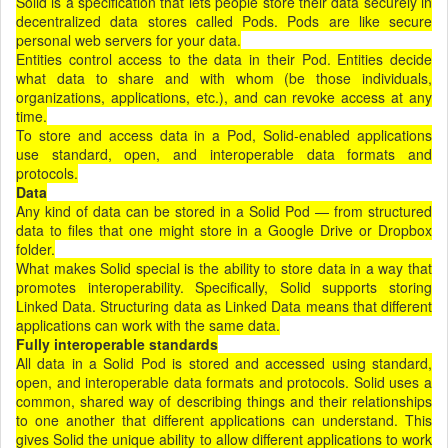
Solid is a specification that lets people store their data securely in
decentralized data stores called Pods. Pods are like secure
personal web servers for your data.
Entities control access to the data in their Pod. Entities decide
what data to share and with whom (be those individuals,
organizations, applications, etc.), and can revoke access at any
time.
To store and access data in a Pod, Solid-enabled applications
use standard, open, and interoperable data formats and
protocols.
Data
Any kind of data can be stored in a Solid Pod — from structured
data to files that one might store in a Google Drive or Dropbox
folder.
What makes Solid special is the ability to store data in a way that
promotes interoperability. Specifically, Solid supports storing
Linked Data. Structuring data as Linked Data means that different
applications can work with the same data.
Fully interoperable standards
All data in a Solid Pod is stored and accessed using standard,
open, and interoperable data formats and protocols. Solid uses a
common, shared way of describing things and their relationships
to one another that different applications can understand. This
gives Solid the unique ability to allow different applications to work