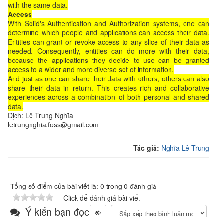
with the same data.
Access
With Solid's Authentication and Authorization systems, one can
determine which people and applications can access their data.
Entities can grant or revoke access to any slice of their data as
needed. Consequently, entities can do more with their data,
because the applications they decide to use can be granted
access to a wider and more diverse set of information.
And just as one can share their data with others, others can also
share their data in return. This creates rich and collaborative
experiences across a combination of both personal and shared
data.
Dịch: Lê Trung Nghĩa
letrungnghia.foss@gmail.com
Tác giả:
Nghĩa Lê Trung
Tổng số điểm của bài viết là: 0 trong 0 đánh giá
Click để đánh giá bài viết
Ý kiến bạn đọc