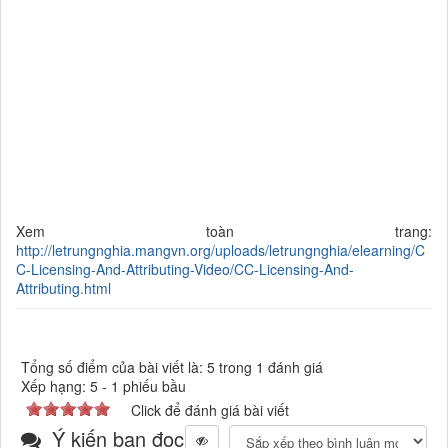
Xem toàn trang:
http://letrungnghia.mangvn.org/uploads/letrungnghia/elearning/C
C-Licensing-And-Attributing-Video/CC-Licensing-And-
Attributing.html
Tổng số điểm của bài viết là: 5 trong 1 đánh giá
Xếp hạng:
5
-
1
phiếu bầu
Click để đánh giá bài viết
Ý kiến bạn đọc