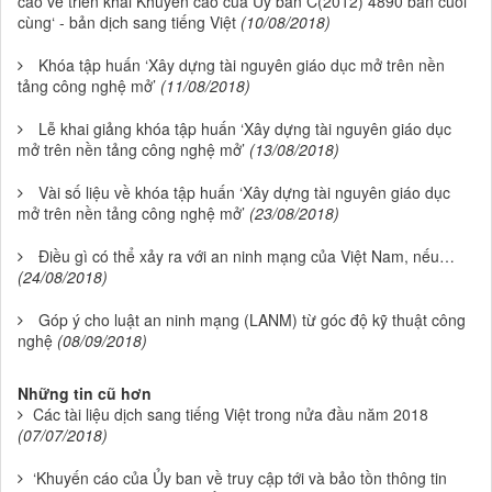
cáo về triển khai Khuyến cáo của Ủy ban C(2012) 4890 bản cuối
cùng‘ - bản dịch sang tiếng Việt
(10/08/2018)
Khóa tập huấn ‘Xây dựng tài nguyên giáo dục mở trên nền
tảng công nghệ mở’
(11/08/2018)
Lễ khai giảng khóa tập huấn ‘Xây dựng tài nguyên giáo dục
mở trên nền tảng công nghệ mở’
(13/08/2018)
Vài số liệu về khóa tập huấn ‘Xây dựng tài nguyên giáo dục
mở trên nền tảng công nghệ mở’
(23/08/2018)
Điều gì có thể xảy ra với an ninh mạng của Việt Nam, nếu…
(24/08/2018)
Góp ý cho luật an ninh mạng (LANM) từ góc độ kỹ thuật công
nghệ
(08/09/2018)
Những tin cũ hơn
Các tài liệu dịch sang tiếng Việt trong nửa đầu năm 2018
(07/07/2018)
‘Khuyến cáo của Ủy ban về truy cập tới và bảo tồn thông tin