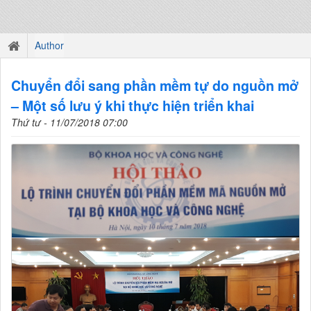
Author
Chuyển đổi sang phần mềm tự do nguồn mở
– Một số lưu ý khi thực hiện triển khai
Thứ tư - 11/07/2018 07:00