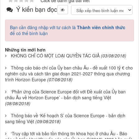
Click để đánh giá bài viết
Ý kiến bạn đọc
Bạn cần đăng nhập với tư cách là
Thành viên chính thức
để có thể bình luận
Những tin mới hơn
KHÔNG CHỈ CÓ MỘT LOẠI QUYỀN TÁC GIẢ
(03/08/2018)
Thông cáo báo chí của Ủy ban châu Âu - đề xuất 100 tỷ € cho
nghiên cứu và cách tân giai đoạn 2021-2027 thông qua chương
trình Horizon Europe
(07/08/2018)
‘Phản ứng của Science Europe đối với Đề xuất của Ủy ban
châu Âu về Horizon Europe’ - bản dịch sang tiếng Việt
(08/08/2018)
Thông báo về ‘Kế hoạch S’ của Science Europe - bản dịch
sang tiếng Việt
(09/08/2018)
‘Truy cập tới và bảo tồn thông tin khoa học ở châu Âu - Báo