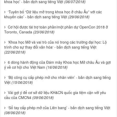
khoa học’ - bản dịch sang tiếng Việt
(06/07/2018)
‘Tuyên bố “Dữ liệu mở trong khoa học ở châu Âu” với các
khuyến cáo’ - bản dịch sang tiếng Việt
(29/06/2018)
Cơ hội được tài trợ toàn phần/một phần dự OpenCon 2018 ở
Toronto, Canada
(23/06/2018)
‘Khoa học Mở và vai trò của nó trong các trường đại học: Lộ
trình cho sự thay đổi văn hóa‘ - bản dịch sang tiếng Việt
(22/06/2018)
6 dòng hành động của Đám mây Khoa học Mở châu Âu và gợi
ý về cơ hội cho Việt Nam
(16/06/2018)
‘Bộ công cụ cấp phép mở cho nhân viên’ - bản dịch sang tiếng
Việt
(15/06/2018)
Vài gợi ý để cơ sở dữ liệu KH&CN quốc gia tiệm cận với yêu
cầu của CMCN4
(09/06/2018)
‘Sổ tay cấp phép mở của Liên bang’ - bản dịch sang tiếng Việt
(08/06/2018)