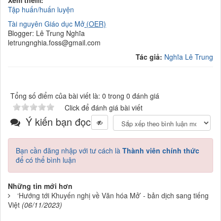
Tập huấn/huấn luyện
Tài nguyên Giáo dục Mở
(OER)
Blogger: Lê Trung Nghĩa
letrungnghia.foss@gmail.com
Tác giả:
Nghĩa Lê Trung
Tổng số điểm của bài viết là: 0 trong 0 đánh giá
Click để đánh giá bài viết
Ý kiến bạn đọc
Bạn cần đăng nhập với tư cách là
Thành viên chính thức
để có thể bình luận
Những tin mới hơn
‘Hướng tới Khuyến nghị về Văn hóa Mở’ - bản dịch sang tiếng
Việt
(06/11/2023)