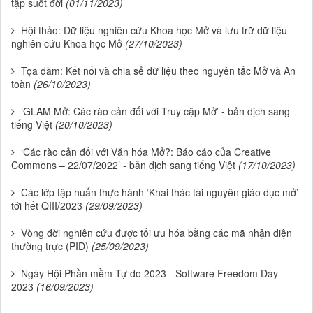
tập suốt đời
(01/11/2023)
Hội thảo: Dữ liệu nghiên cứu Khoa học Mở và lưu trữ dữ liệu
nghiên cứu Khoa học Mở
(27/10/2023)
Tọa đàm: Kết nối và chia sẻ dữ liệu theo nguyên tắc Mở và An
toàn
(26/10/2023)
‘GLAM Mở: Các rào cản đối với Truy cập Mở’ - bản dịch sang
tiếng Việt
(20/10/2023)
‘Các rào cản đối với Văn hóa Mở?: Báo cáo của Creative
Commons – 22/07/2022’ - bản dịch sang tiếng Việt
(17/10/2023)
Các lớp tập huấn thực hành ‘Khai thác tài nguyên giáo dục mở’
tới hết QIII/2023
(29/09/2023)
Vòng đời nghiên cứu được tối ưu hóa bằng các mã nhận diện
thường trực (PID)
(25/09/2023)
Ngày Hội Phần mềm Tự do 2023 - Software Freedom Day
2023
(16/09/2023)