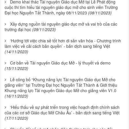
Demo khai thác Tài nguyên Giáo dục Mở tại Lễ Phát động
cuộc thi tìm hiểu tài nguyên giáo dục mở cho sinh viên Trường
Đại học Nguyễn Tất Thành, ngày 08/11/2023
(08/11/2023)
Xây dựng nguồn tài nguyên giáo dục mở và vai trò của các
trường đại học
(09/11/2023)
‘Hướng tới việc chia sẻ tốt hơn di sản văn hóa - Chương trình
làm việc về cải cách bản quyền’ - bản dịch sang tiếng Việt
(14/11/2023)
Cơ bản về Tài nguyên Giáo dục Mở - lý thuyết và demo
(15/11/2023)
Lễ công bố “Khung năng lực Tài nguyên Giáo dục Mở cho
giảng viên” tại Trường Đại học Nguyễn Tất Thành & Giới thiệu
Khung năng lực Tài nguyên Giáo dục Mở cho giảng viên V1.0
(16/11/2023)
‘Hiểu thấu về sự phát triển trong việc hoạch định chính sách
của các cơ sở Giáo dục Mở Châu Âu’ - bản dịch sang tiếng Việt
(17/11/2023)