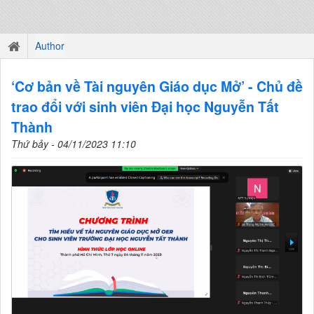
Author
‘Cơ bản về Tài nguyên Giáo dục Mở’ - Chủ đề
trao đổi với sinh viên Đại học Nguyễn Tất
Thành
Thứ bảy - 04/11/2023 11:10