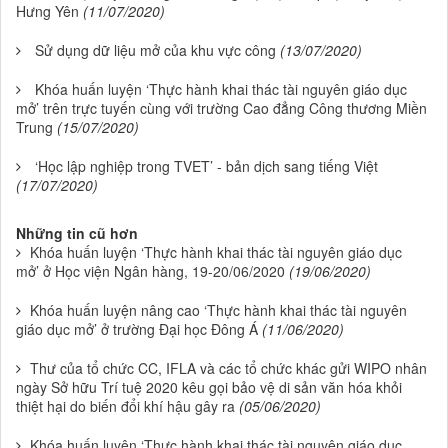
Hưng Yên
(11/07/2020)
Sử dụng dữ liệu mở của khu vực công
(13/07/2020)
Khóa huấn luyện ‘Thực hành khai thác tài nguyên giáo dục
mở’ trên trực tuyến cùng với trường Cao đẳng Công thương Miền
Trung
(15/07/2020)
‘Học lập nghiệp trong TVET’ - bản dịch sang tiếng Việt
(17/07/2020)
Những tin cũ hơn
Khóa huấn luyện ‘Thực hành khai thác tài nguyên giáo dục
mở’ ở Học viện Ngân hàng, 19-20/06/2020
(19/06/2020)
Khóa huấn luyện nâng cao ‘Thực hành khai thác tài nguyên
giáo dục mở’ ở trường Đại học Đông Á
(11/06/2020)
Thư của tổ chức CC, IFLA và các tổ chức khác gửi WIPO nhân
ngày Sở hữu Trí tuệ 2020 kêu gọi bảo vệ di sản văn hóa khỏi
thiệt hại do biến đổi khí hậu gây ra
(05/06/2020)
Khóa huấn luyện ‘Thực hành khai thác tài nguyên giáo dục