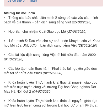
để có thể bình luận
Những tin mới hơn
Thông cáo báo chí: ‘Liên minh S công bố các yêu cầu minh
bạch về giá thành’ - bản dịch sang tiếng Việt
(25/06/2020)
Họp Ban chủ nhiệm CLB Giáo dục Mở
(27/06/2020)
‘Liên minh S: Đầu vào cho sự phát triển Khuyến cáo về Khoa
học Mở của UNESCO’ - bản dịch sang tiếng Việt
(29/06/2020)
Các tài liệu dịch sang tiếng Việt tới hết nửa đầu năm 2020
(01/07/2020)
Các lớp tập huấn thực hành ‘Khai thác tài nguyên giáo dục
mở’ tới hết nửa đầu 2020
(02/07/2020)
Khóa huấn luyện ‘Thực hành khai thác tài nguyên giáo dục
mở’ trên trực tuyến cùng với trường Đại học Công nghiệp Dệt
May Hà Nội, đợt 2
(04/07/2020)
Khóa huấn luyện ‘Thực hành khai thác tài nguyên giáo dục
mở’ trên trực tuyến cùng với trường Đại học Sư phạm Kỹ thuật