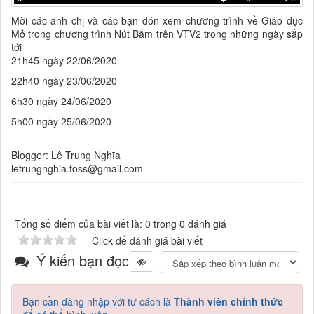
Mời các anh chị và các bạn đón xem chương trình về Giáo dục
Mở trong chương trình Nút Bấm trên VTV2 trong những ngày sắp
tới
21h45 ngày 22/06/2020
22h40 ngày 23/06/2020
6h30 ngày 24/06/2020
5h00 ngày 25/06/2020
Blogger: Lê Trung Nghĩa
letrungnghia.foss@gmail.com
Tổng số điểm của bài viết là: 0 trong 0 đánh giá
Click để đánh giá bài viết
Ý kiến bạn đọc
Bạn cần đăng nhập với tư cách là
Thành viên chính thức