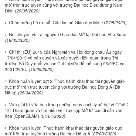
mở’ trên trực tuyến cùng với trường Đại học Điều dưỡng Nam
Định
(20/05/2020)
Chào mừng Lễ ra mắt Câu lạc bộ Giáo dục Mở!
(17/05/2020)
Nói chuyện về Tài nguyên Giáo dục Mở tại Đại học Phú Xuân
(16/05/2020)
Chỉ thị (EU) 2019 của Nghị viện và Hội đồng châu Âu ngày
17/04/2019 về bản quyền và các quyền liên quan trong Thị
trường Số Duy nhất và các Chỉ thị sửa đổi bổ sung 96/9/EC và
2001/29/EC
(15/05/2020)
Khóa huấn luyện đợt 2 ‘Thực hành khai thác tài nguyên giáo
dục mở’ trên trực tuyến cùng với trường Đại học Đông Á (Đà
Nẵng)
(28/04/2020)
Vừa giải trí vừa học trong những ngày cách ly xã hội vì COVID-
19: Tham quan và tìm hiểu về Truy cập Mở tới các di sản văn
hóa (OpenGLAM)
(04/04/2020)
Khóa huấn luyện ‘Thực hành khai thác tài nguyên giáo dục
mở’ trên trực tuyến ở trường Đại học Đông Á
(27/03/2020)