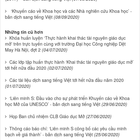
‘Khuyến cáo về Khoa học và các Nhà nghiên cứu Khoa học’ -
bản dịch sang tiếng Việt
(08/09/2020)
Những tin cũ hơn
Khóa huấn luyện ‘Thực hành khai thác tài nguyên giáo dục
mở’ trên trực tuyến cùng với trường Đại học Công nghiệp Dệt
May Hà Nội, đợt 2
(04/07/2020)
Các lớp tập huấn thực hành ‘Khai thác tài nguyên giáo dục mở’
tới hết nửa đầu 2020
(02/07/2020)
Các tài liệu dịch sang tiếng Việt tới hết nửa đầu năm 2020
(01/07/2020)
‘Liên minh S: Đầu vào cho sự phát triển Khuyến cáo về Khoa
học Mở của UNESCO’ - bản dịch sang tiếng Việt
(29/06/2020)
Họp Ban chủ nhiệm CLB Giáo dục Mở
(27/06/2020)
Thông cáo báo chí: ‘Liên minh S công bố các yêu cầu minh
bạch về giá thành’ - bản dịch sang tiếng Việt
(25/06/2020)