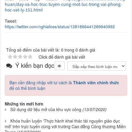
huan/day-va-hoc-truc-tuyen-cung-mot-luc-trong-vai-phong-
hoc-vat-ly-151.html
Tweet:
https://twitter.com/nghiafoss/status/1281866441289940992
Tổng số điểm của bài viết là: 0 trong 0 đánh giá
Click để đánh giá bài viết
Ý kiến bạn đọc
Bạn cần đăng nhập với tư cách là
Thành viên chính thức
để có thể bình luận
Những tin mới hơn
Sử dụng dữ liệu mở của khu vực công
(13/07/2020)
Khóa huấn luyện ‘Thực hành khai thác tài nguyên giáo dục
mở’ trên trực tuyến cùng với trường Cao đẳng Công thương Miền