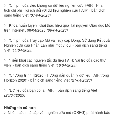
‘Chi phí của việc không có dữ liệu nghiên cứu FAIR - Phân
tích chi phí - lợi ích đối với dữ liệu nghiên cứu FAIR’ - bản dịch
sang tiếng Việt
(07/04/2023)
Khóa huấn luyện ‘Khai thác hiệu quả Tài nguyên Giáo dục Mở
trên Internet’, 08/04/2023
(08/04/2023)
‘Chi phí của Truy cập Mở và Truy cập Đóng: Sử dụng Kết quả
Nghiên cứu của Phần Lan như một ví dụ’ - bản dịch sang tiếng
Việt
(11/04/2023)
‘Triển khai các nguyên tắc dữ liệu FAIR: Vai trò của các thư
viện’ - bản dịch sang tiếng Việt
(18/04/2023)
‘Chương trình H2020 - Hướng dẫn quản lý dữ liệu FAIR trong
Horizon 2020’ - bản dịch sang tiếng Việt
(21/04/2023)
‘Dữ liệu của bạn có là FAIR’ - bản dịch sang tiếng Việt
(25/04/2023)
Những tin cũ hơn
Nhóm các nhà cấp vốn nghiên cứu mở (ORFG) phát hành báo