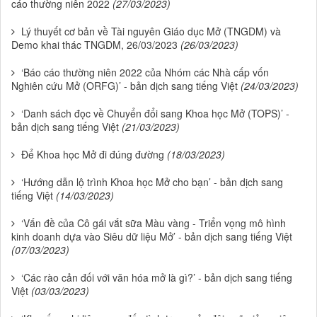
cáo thường niên 2022
(27/03/2023)
Lý thuyết cơ bản về Tài nguyên Giáo dục Mở (TNGDM) và
Demo khai thác TNGDM, 26/03/2023
(26/03/2023)
‘Báo cáo thường niên 2022 của Nhóm các Nhà cấp vốn
Nghiên cứu Mở (ORFG)’ - bản dịch sang tiếng Việt
(24/03/2023)
‘Danh sách đọc về Chuyển đổi sang Khoa học Mở (TOPS)’ -
bản dịch sang tiếng Việt
(21/03/2023)
Để Khoa học Mở đi đúng đường
(18/03/2023)
‘Hướng dẫn lộ trình Khoa học Mở cho bạn’ - bản dịch sang
tiếng Việt
(14/03/2023)
‘Vấn đề của Cô gái vắt sữa Màu vàng - Triển vọng mô hình
kinh doanh dựa vào Siêu dữ liệu Mở’ - bản dịch sang tiếng Việt
(07/03/2023)
‘Các rào cản đối với văn hóa mở là gì?’ - bản dịch sang tiếng
Việt
(03/03/2023)