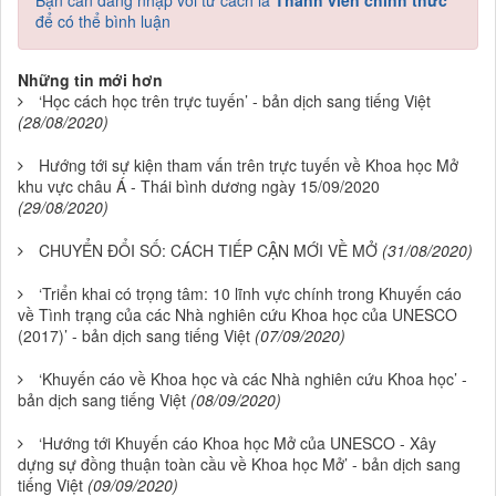
Bạn cần đăng nhập với tư cách là
Thành viên chính thức
để có thể bình luận
Những tin mới hơn
‘Học cách học trên trực tuyến’ - bản dịch sang tiếng Việt
(28/08/2020)
Hướng tới sự kiện tham vấn trên trực tuyến về Khoa học Mở
khu vực châu Á - Thái bình dương ngày 15/09/2020
(29/08/2020)
CHUYỂN ĐỔI SỐ: CÁCH TIẾP CẬN MỚI VỀ MỞ
(31/08/2020)
‘Triển khai có trọng tâm: 10 lĩnh vực chính trong Khuyến cáo
về Tình trạng của các Nhà nghiên cứu Khoa học của UNESCO
(2017)’ - bản dịch sang tiếng Việt
(07/09/2020)
‘Khuyến cáo về Khoa học và các Nhà nghiên cứu Khoa học’ -
bản dịch sang tiếng Việt
(08/09/2020)
‘Hướng tới Khuyến cáo Khoa học Mở của UNESCO - Xây
dựng sự đồng thuận toàn cầu về Khoa học Mở’ - bản dịch sang
tiếng Việt
(09/09/2020)