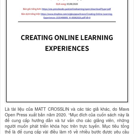
Là tài liệu của MATT CROSSLIN và các tác giả khác, do Mavs
Open Press xuất bản năm 2020.
“Mục đích của cuốn sách này là
để cung cấp hướng dẫn và tư vấn cho các giảng viên
,
những
người muốn phát triển khóa học trên trực tuyến
.
Mục tiêu tổng
thể là để cung
cấp vài điều làm rõ về nhiều bước được yêu cầu