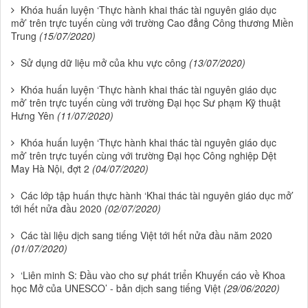
Khóa huấn luyện ‘Thực hành khai thác tài nguyên giáo dục
mở’ trên trực tuyến cùng với trường Cao đẳng Công thương Miền
Trung
(15/07/2020)
Sử dụng dữ liệu mở của khu vực công
(13/07/2020)
Khóa huấn luyện ‘Thực hành khai thác tài nguyên giáo dục
mở’ trên trực tuyến cùng với trường Đại học Sư phạm Kỹ thuật
Hưng Yên
(11/07/2020)
Khóa huấn luyện ‘Thực hành khai thác tài nguyên giáo dục
mở’ trên trực tuyến cùng với trường Đại học Công nghiệp Dệt
May Hà Nội, đợt 2
(04/07/2020)
Các lớp tập huấn thực hành ‘Khai thác tài nguyên giáo dục mở’
tới hết nửa đầu 2020
(02/07/2020)
Các tài liệu dịch sang tiếng Việt tới hết nửa đầu năm 2020
(01/07/2020)
‘Liên minh S: Đầu vào cho sự phát triển Khuyến cáo về Khoa
học Mở của UNESCO’ - bản dịch sang tiếng Việt
(29/06/2020)