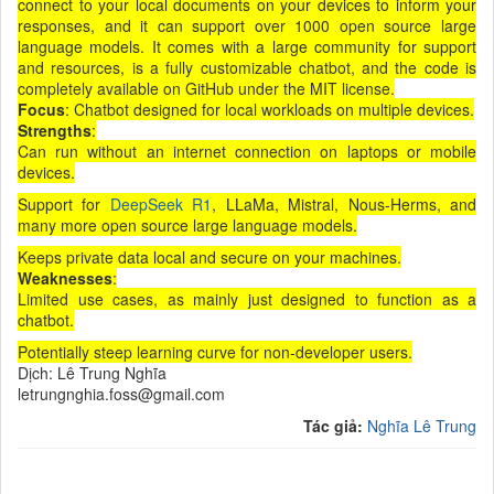
connect to your local documents on your devices to inform your
responses, and it can support over 1000 open source large
language models. It comes with a large community for support
and resources, is a fully customizable chatbot, and the code is
completely available on GitHub under the MIT license.
Focus
: Chatbot designed for local workloads on multiple devices.
Strengths
:
Can run without an internet connection on laptops or mobile
devices.
Support for
DeepSeek R1
, LLaMa, Mistral, Nous-Herms, and
many more open source large language models.
Keeps private data local and secure on your machines.
Weaknesses
:
Limited use cases, as mainly just designed to function as a
chatbot.
Potentially steep learning curve for non-developer users.
Dịch: Lê Trung Nghĩa
letrungnghia.foss@gmail.com
Tác giả:
Nghĩa Lê Trung