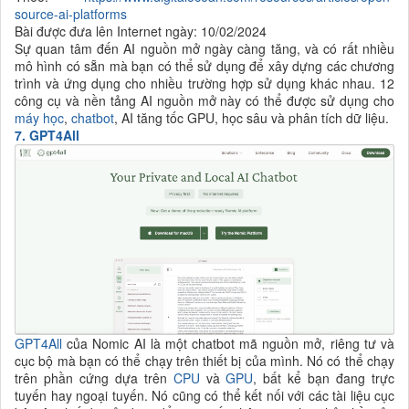
source-ai-platforms
Bài được đưa lên Internet ngày: 10/02/2024
Sự quan tâm đến AI nguồn mở ngày càng tăng, và có rất nhiều
mô hình có sẵn mà bạn có thể sử dụng để xây dựng các chương
trình và ứng dụng cho nhiều trường hợp sử dụng khác nhau. 12
công cụ và nền tảng AI nguồn mở này có thể được sử dụng cho
máy học
,
chatbot
, AI tăng tốc GPU, học sâu và phân tích dữ liệu.
7. GPT4All
GPT4All
của Nomic AI là một chatbot mã nguồn mở, riêng tư và
cục bộ mà bạn có thể chạy trên thiết bị của mình. Nó có thể chạy
trên phần cứng dựa trên
CPU
và
GPU
, bất kể bạn đang trực
tuyến hay ngoại tuyến. Nó cũng có thể kết nối với các tài liệu cục