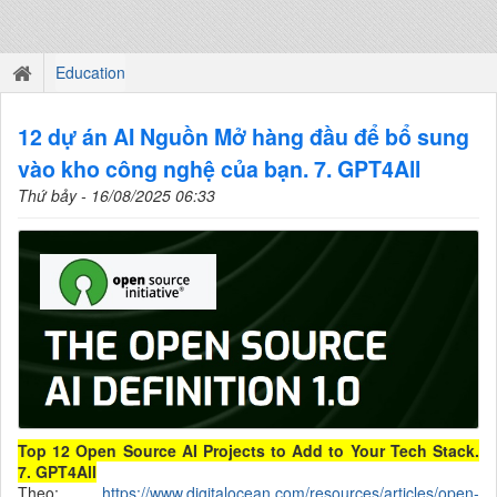
Education
12 dự án AI Nguồn Mở hàng đầu để bổ sung
vào kho công nghệ của bạn. 7. GPT4All
Thứ bảy - 16/08/2025 06:33
Top 12 Open Source AI Projects to Add to Your Tech Stack.
7. GPT4All
Theo:
https://www.digitalocean.com/resources/articles/open-