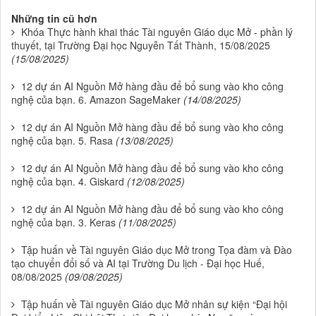
Những tin cũ hơn
Khóa Thực hành khai thác Tài nguyên Giáo dục Mở - phần lý
thuyết, tại Trường Đại học Nguyễn Tất Thành, 15/08/2025
(15/08/2025)
12 dự án AI Nguồn Mở hàng đầu để bổ sung vào kho công
nghệ của bạn. 6. Amazon SageMaker
(14/08/2025)
12 dự án AI Nguồn Mở hàng đầu để bổ sung vào kho công
nghệ của bạn. 5. Rasa
(13/08/2025)
12 dự án AI Nguồn Mở hàng đầu để bổ sung vào kho công
nghệ của bạn. 4. Giskard
(12/08/2025)
12 dự án AI Nguồn Mở hàng đầu để bổ sung vào kho công
nghệ của bạn. 3. Keras
(11/08/2025)
Tập huấn về Tài nguyên Giáo dục Mở trong Tọa đàm và Đào
tạo chuyển đổi số và AI tại Trường Du lịch - Đại học Huế,
08/08/2025
(09/08/2025)
Tập huấn về Tài nguyên Giáo dục Mở nhân sự kiện “Đại hội