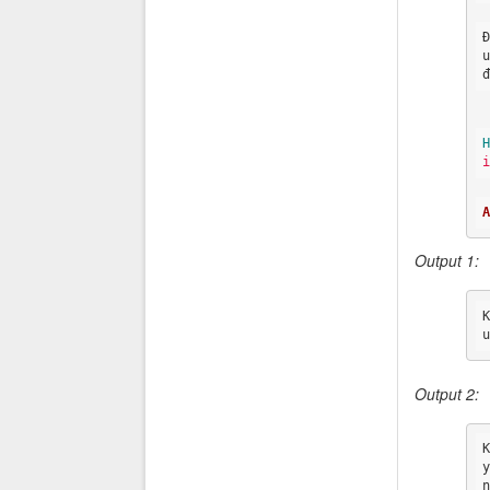
Output 1:
Output 2: