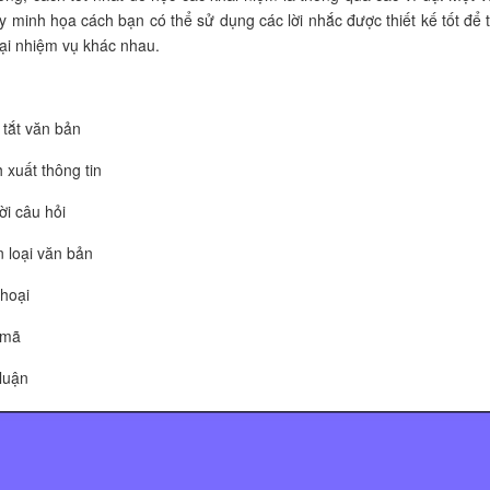
y minh họa cách bạn có thể sử dụng các lời nhắc được thiết kế tốt để 
oại nhiệm vụ khác nhau.
tắt văn bản
h xuất thông tin
lời câu hỏi
 loại văn bản
thoại
 mã
luận