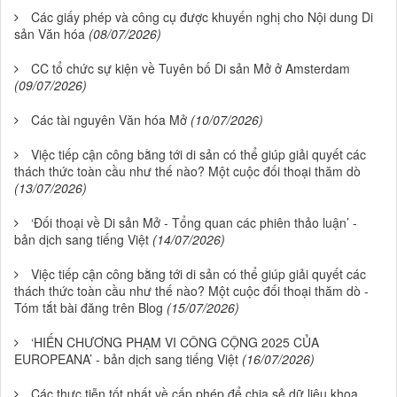
Các giấy phép và công cụ được khuyến nghị cho Nội dung Di
sản Văn hóa
(08/07/2026)
CC tổ chức sự kiện về Tuyên bố Di sản Mở ở Amsterdam
(09/07/2026)
Các tài nguyên Văn hóa Mở
(10/07/2026)
Việc tiếp cận công bằng tới di sản có thể giúp giải quyết các
thách thức toàn cầu như thế nào? Một cuộc đối thoại thăm dò
(13/07/2026)
‘Đối thoại về Di sản Mở - Tổng quan các phiên thảo luận’ -
bản dịch sang tiếng Việt
(14/07/2026)
Việc tiếp cận công bằng tới di sản có thể giúp giải quyết các
thách thức toàn cầu như thế nào? Một cuộc đối thoại thăm dò -
Tóm tắt bài đăng trên Blog
(15/07/2026)
‘HIẾN CHƯƠNG PHẠM VI CÔNG CỘNG 2025 CỦA
EUROPEANA’ - bản dịch sang tiếng Việt
(16/07/2026)
Các thực tiễn tốt nhất về cấp phép để chia sẻ dữ liệu khoa