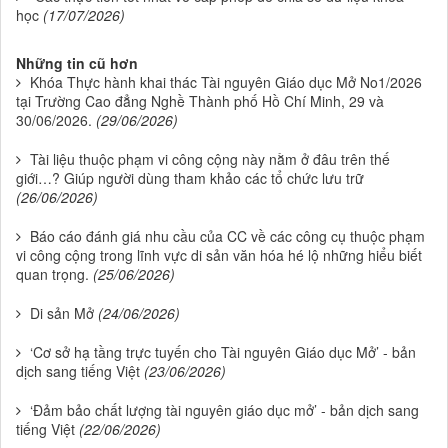
học
(17/07/2026)
Những tin cũ hơn
Khóa Thực hành khai thác Tài nguyên Giáo dục Mở No1/2026
tại Trường Cao đẳng Nghề Thành phố Hồ Chí Minh, 29 và
30/06/2026.
(29/06/2026)
Tài liệu thuộc phạm vi công cộng này nằm ở đâu trên thế
giới…? Giúp người dùng tham khảo các tổ chức lưu trữ
(26/06/2026)
Báo cáo đánh giá nhu cầu của CC về các công cụ thuộc phạm
vi công cộng trong lĩnh vực di sản văn hóa hé lộ những hiểu biết
quan trọng.
(25/06/2026)
Di sản Mở
(24/06/2026)
‘Cơ sở hạ tầng trực tuyến cho Tài nguyên Giáo dục Mở’ - bản
dịch sang tiếng Việt
(23/06/2026)
‘Đảm bảo chất lượng tài nguyên giáo dục mở’ - bản dịch sang
tiếng Việt
(22/06/2026)