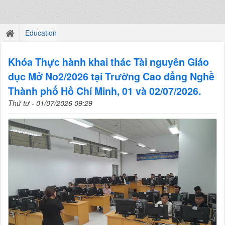
Education
Khóa Thực hành khai thác Tài nguyên Giáo
dục Mở No2/2026 tại Trường Cao đẳng Nghề
Thành phố Hồ Chí Minh, 01 và 02/07/2026.
Thứ tư - 01/07/2026 09:29