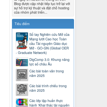
Blog được cập nhật tiếp tục trở lại với
sự hỗ trợ kỹ thuật và đặt chỗ hosting
của nhóm phát triển...
Tiêu điểm
Sổ tay Nghiên cứu Mở của
Mạng lưới Cao học Toàn
cầu Tài nguyên Giáo dục
Mở - GO-GN (Global OER
- Graduate Network)
DigComp 3.0: Khung năng
lực số châu Âu
Các bài toàn văn trong
năm 2025
Các bài trình chiếu trong
năm 2025
Các lớp tập huấn thực
hành ‘Khai thác tài nguyên