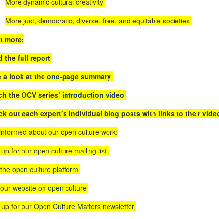
More dynamic cultural creativity
More just, democratic, diverse, free, and equitable societies
t more:
d the
full report
 a look at the
one-page summary
ch the OCV series’
introduction video
k out each expert’s individual
blog posts
with links to their vide
informed about our open culture work:
 up for our open culture
mailing list
 the
open culture platform
t our
website on open culture
 up for our
Open Culture Matters newsletter