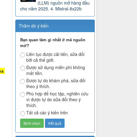
(LLM) nguồn mở hàng đầu
cho năm 2025. 4. Mistral-8x22b
Thăm dò ý kiến
Bạn quan tâm gì nhất ở mã nguồn
mở?
Liên tục được cải tiến, sửa đổi
bởi cả thế giới.
Được sử dụng miễn phí không
os
mất tiền.
Được tự do khám phá, sửa đổi
theo ý thích.
Phù hợp để học tập, nghiên cứu
vì được tự do sửa đổi theo ý
thích.
Tất cả các ý kiến trên