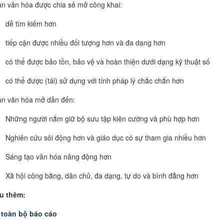
ản văn hóa được chia sẻ mở công khai:
dễ tìm kiếm hơn
tiếp cận được nhiều đối tượng hơn và đa dạng hơn
có thể được bảo tồn, bảo vệ và hoàn thiện dưới dạng kỹ thuật số
có thể được (tái) sử dụng với tính pháp lý chắc chắn hơn
ản văn hóa mở dẫn đến:
Những người nắm giữ bộ sưu tập kiên cường và phù hợp hơn
Nghiên cứu sôi động hơn và giáo dục có sự tham gia nhiều hơn
Sáng tạo văn hóa năng động hơn
Xã hội công bằng, dân chủ, đa dạng, tự do và bình đẳng hơn
ểu thêm:
c
toàn bộ báo cáo