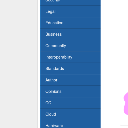
Legal
Education
Business
Community
Interoperability
Standards
Author
Opinions
CC
Cloud
Hardware