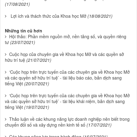
(17/08/2021)
Lợi ích và thách thức của Khoa học Mở
(18/08/2021)
Những tin cũ hơn
Hội thảo: Phần mềm nguồn mở, nền tảng số, và quyền riêng
tư
(23/07/2021)
Cuộc họp của chuyên gia về Khoa học Mở và các quyền sở
hữu trí tuệ
(21/07/2021)
‘Cuộc họp trên trực tuyến của các chuyên gia về Khoa học Mở
và các quyền sở hữu trí tuệ’ - tài liệu báo cáo, bản dịch sang
tiếng Việt
(20/07/2021)
‘Cuộc họp trên trực tuyến của các chuyên gia về Khoa học Mở
và các quyền sở hữu trí tuệ’ - tài liệu khái niệm, bản dịch sang
tiếng Việt
(19/07/2021)
Thảo luận về các khung năng lực doanh nghiệp nên biết trong
chuyển đổi số và xây dựng nền kinh tế số
(17/07/2021)
Các khung năng lực trong hành động
(16/07/2021)