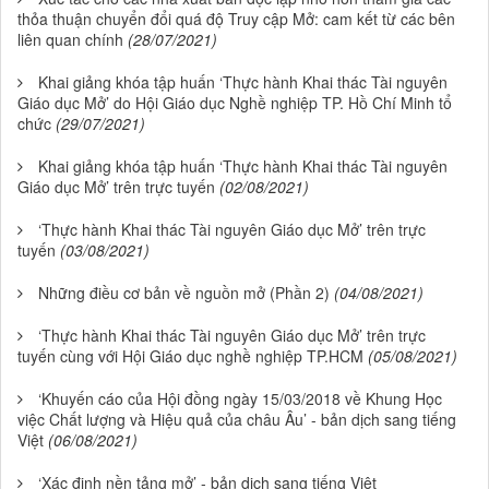
thỏa thuận chuyển đổi quá độ Truy cập Mở: cam kết từ các bên
liên quan chính
(28/07/2021)
Khai giảng khóa tập huấn ‘Thực hành Khai thác Tài nguyên
Giáo dục Mở’ do Hội Giáo dục Nghề nghiệp TP. Hồ Chí Minh tổ
chức
(29/07/2021)
Khai giảng khóa tập huấn ‘Thực hành Khai thác Tài nguyên
Giáo dục Mở’ trên trực tuyến
(02/08/2021)
‘Thực hành Khai thác Tài nguyên Giáo dục Mở’ trên trực
tuyến
(03/08/2021)
Những điều cơ bản về nguồn mở (Phần 2)
(04/08/2021)
‘Thực hành Khai thác Tài nguyên Giáo dục Mở’ trên trực
tuyến cùng với Hội Giáo dục nghề nghiệp TP.HCM
(05/08/2021)
‘Khuyến cáo của Hội đồng ngày 15/03/2018 về Khung Học
việc Chất lượng và Hiệu quả của châu Âu’ - bản dịch sang tiếng
Việt
(06/08/2021)
‘Xác định nền tảng mở’ - bản dịch sang tiếng Việt