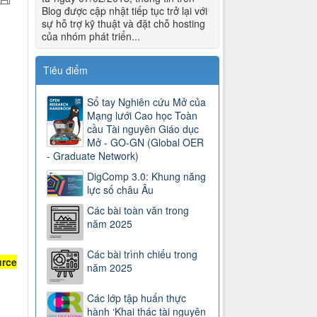
Blog được cập nhật tiếp tục trở lại với
sự hỗ trợ kỹ thuật và đặt chỗ hosting
của nhóm phát triển...
Tiêu điểm
Sổ tay Nghiên cứu Mở của
Mạng lưới Cao học Toàn
cầu Tài nguyên Giáo dục
Mở - GO-GN (Global OER
- Graduate Network)
DigComp 3.0: Khung năng
lực số châu Âu
Các bài toàn văn trong
năm 2025
Các bài trình chiếu trong
urce
năm 2025
Các lớp tập huấn thực
hành ‘Khai thác tài nguyên