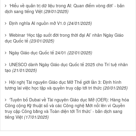
‘Hiểu về quản trị dữ liệu trong AI: Quan điểm vòng đời’ - bản
dịch sang tiếng Việt
(29/01/2025)
Định nghĩa AI nguồn mở V1.0
(24/01/2025)
Webinar ‘Học tập suốt đời trong thời đại AI’ nhân Ngày Giáo
dục Quốc tế
(23/01/2025)
Ngày Giáo dục Quốc tế 24/01
(22/01/2025)
UNESCO dành Ngày Giáo dục Quốc tế 2025 cho Trí tuệ nhân
tạo
(21/01/2025)
Hội nghị Tài nguyên Giáo dục Mở Thế giới lần 3: Định hình
tương lai việc học tập và quyền truy cập tới tri thức
(20/01/2025)
‘Tuyên bố Dubai về Tài nguyên Giáo dục Mở (OER): Hàng hóa
Công cộng Kỹ thuật số và các Công nghệ Mới nổi lên vì Quyền
truy cập Công bằng và Toàn diện tới Tri thức’ - bản dịch sang
tiếng Việt
(17/01/2025)