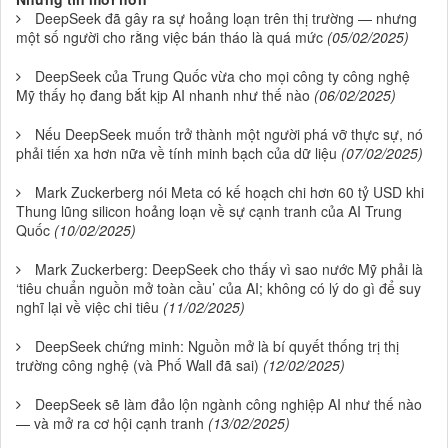
DeepSeek đã gây ra sự hoảng loạn trên thị trường — nhưng
một số người cho rằng việc bán tháo là quá mức
(05/02/2025)
DeepSeek của Trung Quốc vừa cho mọi công ty công nghệ
Mỹ thấy họ đang bắt kịp AI nhanh như thế nào
(06/02/2025)
Nếu DeepSeek muốn trở thành một người phá vỡ thực sự, nó
phải tiến xa hơn nữa về tính minh bạch của dữ liệu
(07/02/2025)
Mark Zuckerberg nói Meta có kế hoạch chi hơn 60 tỷ USD khi
Thung lũng silicon hoảng loạn về sự cạnh tranh của AI Trung
Quốc
(10/02/2025)
Mark Zuckerberg: DeepSeek cho thấy vì sao nước Mỹ phải là
‘tiêu chuẩn nguồn mở toàn cầu’ của AI; không có lý do gì để suy
nghĩ lại về việc chi tiêu
(11/02/2025)
DeepSeek chứng minh: Nguồn mở là bí quyết thống trị thị
trường công nghệ (và Phố Wall đã sai)
(12/02/2025)
DeepSeek sẽ làm đảo lộn ngành công nghiệp AI như thế nào
— và mở ra cơ hội cạnh tranh
(13/02/2025)