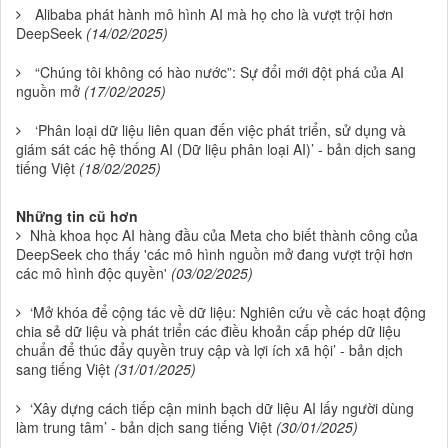
Alibaba phát hành mô hình AI mà họ cho là vượt trội hơn
DeepSeek
(14/02/2025)
“Chúng tôi không có hào nước”: Sự đổi mới đột phá của AI
nguồn mở
(17/02/2025)
‘Phân loại dữ liệu liên quan đến việc phát triển, sử dụng và
giám sát các hệ thống AI (Dữ liệu phân loại AI)’ - bản dịch sang
tiếng Việt
(18/02/2025)
Những tin cũ hơn
Nhà khoa học AI hàng đầu của Meta cho biết thành công của
DeepSeek cho thấy 'các mô hình nguồn mở đang vượt trội hơn
các mô hình độc quyền'
(03/02/2025)
‘Mở khóa để cộng tác về dữ liệu: Nghiên cứu về các hoạt động
chia sẻ dữ liệu và phát triển các điều khoản cấp phép dữ liệu
chuẩn để thúc đẩy quyền truy cập và lợi ích xã hội’ - bản dịch
sang tiếng Việt
(31/01/2025)
‘Xây dựng cách tiếp cận minh bạch dữ liệu AI lấy người dùng
làm trung tâm’ - bản dịch sang tiếng Việt
(30/01/2025)