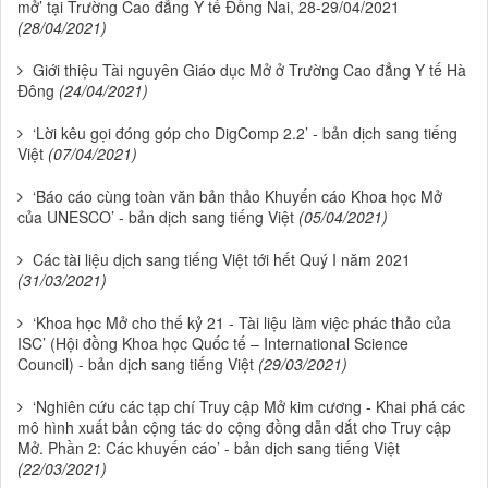
mở’ tại Trường Cao đẳng Y tế Đồng Nai, 28-29/04/2021
(28/04/2021)
Giới thiệu Tài nguyên Giáo dục Mở ở Trường Cao đẳng Y tế Hà
Đông
(24/04/2021)
‘Lời kêu gọi đóng góp cho DigComp 2.2’ - bản dịch sang tiếng
Việt
(07/04/2021)
‘Báo cáo cùng toàn văn bản thảo Khuyến cáo Khoa học Mở
của UNESCO’ - bản dịch sang tiếng Việt
(05/04/2021)
Các tài liệu dịch sang tiếng Việt tới hết Quý I năm 2021
(31/03/2021)
‘Khoa học Mở cho thế kỷ 21 - Tài liệu làm việc phác thảo của
ISC’ (Hội đồng Khoa học Quốc tế – International Science
Council) - bản dịch sang tiếng Việt
(29/03/2021)
‘Nghiên cứu các tạp chí Truy cập Mở kim cương - Khai phá các
mô hình xuất bản cộng tác do cộng đồng dẫn dắt cho Truy cập
Mở. Phần 2: Các khuyến cáo’ - bản dịch sang tiếng Việt
(22/03/2021)