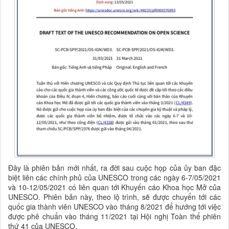
Đây là phiên bản mới nhất, ra đời sau cuộc họp của ủy ban đặc
biệt liên các chính phủ của UNESCO trong các ngày 6-7/05/2021
và 10-12/05/2021 có liên quan tới Khuyến cáo Khoa học Mở của
UNESCO. Phiên bản này, theo lộ trình, sẽ được chuyển tới các
quốc gia thành viên UNESCO vào tháng 8/2021 để hướng tới việc
được phê chuẩn vào tháng 11/2021 tại Hội nghị Toàn thể phiên
thứ 41 của UNESCO.