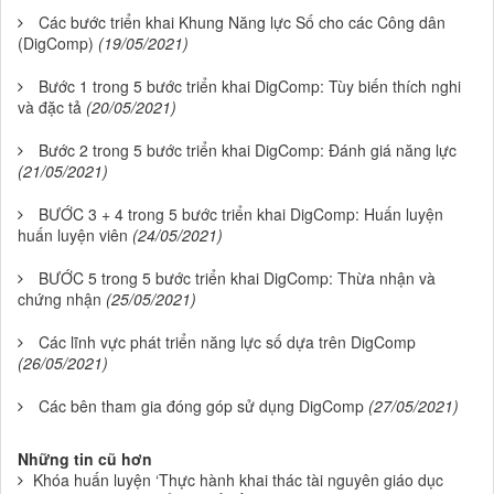
Các bước triển khai Khung Năng lực Số cho các Công dân
(DigComp)
(19/05/2021)
Bước 1 trong 5 bước triển khai DigComp: Tùy biến thích nghi
và đặc tả
(20/05/2021)
Bước 2 trong 5 bước triển khai DigComp: Đánh giá năng lực
(21/05/2021)
BƯỚC 3 + 4 trong 5 bước triển khai DigComp: Huấn luyện
huấn luyện viên
(24/05/2021)
BƯỚC 5 trong 5 bước triển khai DigComp: Thừa nhận và
chứng nhận
(25/05/2021)
Các lĩnh vực phát triển năng lực số dựa trên DigComp
(26/05/2021)
Các bên tham gia đóng góp sử dụng DigComp
(27/05/2021)
Những tin cũ hơn
Khóa huấn luyện ‘Thực hành khai thác tài nguyên giáo dục