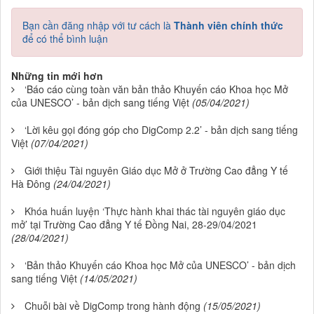
Bạn cần đăng nhập với tư cách là
Thành viên chính thức
để có thể bình luận
Những tin mới hơn
‘Báo cáo cùng toàn văn bản thảo Khuyến cáo Khoa học Mở
của UNESCO’ - bản dịch sang tiếng Việt
(05/04/2021)
‘Lời kêu gọi đóng góp cho DigComp 2.2’ - bản dịch sang tiếng
Việt
(07/04/2021)
Giới thiệu Tài nguyên Giáo dục Mở ở Trường Cao đẳng Y tế
Hà Đông
(24/04/2021)
Khóa huấn luyện ‘Thực hành khai thác tài nguyên giáo dục
mở’ tại Trường Cao đẳng Y tế Đồng Nai, 28-29/04/2021
(28/04/2021)
‘Bản thảo Khuyến cáo Khoa học Mở của UNESCO’ - bản dịch
sang tiếng Việt
(14/05/2021)
Chuỗi bài về DigComp trong hành động
(15/05/2021)