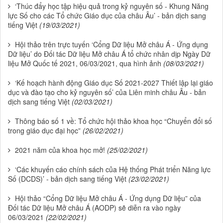
‘Thúc đẩy học tập hiệu quả trong kỷ nguyên số - Khung Năng
lực Số cho các Tổ chức Giáo dục của châu Âu’ - bản dịch sang
tiếng Việt
(19/03/2021)
Hội thảo trên trực tuyến ‘Cổng Dữ liệu Mở châu Á - Ứng dụng
Dữ liệu’ do Đối tác Dữ liệu Mở châu Á tổ chức nhân dịp Ngày Dữ
liệu Mở Quốc tế 2021, 06/03/2021, qua hình ảnh
(08/03/2021)
‘Kế hoạch hành động Giáo dục Số 2021-2027 Thiết lập lại giáo
dục và đào tạo cho kỷ nguyên số’ của Liên minh châu Âu - bản
dịch sang tiếng Việt
(02/03/2021)
Thông báo số 1 về: Tổ chức hội thảo khoa học “Chuyển đổi số
trong giáo dục đại học”
(26/02/2021)
2021 năm của khoa học mở!
(25/02/2021)
‘Các khuyến cáo chính sách của Hệ thống Phát triển Năng lực
Số (DCDS)’ - bản dịch sang tiếng Việt
(23/02/2021)
Hội thảo “Cổng Dữ liệu Mở châu Á - Ứng dụng Dữ liệu” của
Đối tác Dữ liệu Mở châu Á (AODP) sẽ diễn ra vào ngày
06/03/2021
(22/02/2021)