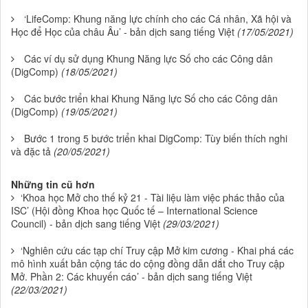
‘LifeComp: Khung năng lực chính cho các Cá nhân, Xã hội và
Học để Học của châu Âu’ - bản dịch sang tiếng Việt
(17/05/2021)
Các ví dụ sử dụng Khung Năng lực Số cho các Công dân
(DigComp)
(18/05/2021)
Các bước triển khai Khung Năng lực Số cho các Công dân
(DigComp)
(19/05/2021)
Bước 1 trong 5 bước triển khai DigComp: Tùy biến thích nghi
và đặc tả
(20/05/2021)
Những tin cũ hơn
‘Khoa học Mở cho thế kỷ 21 - Tài liệu làm việc phác thảo của
ISC’ (Hội đồng Khoa học Quốc tế – International Science
Council) - bản dịch sang tiếng Việt
(29/03/2021)
‘Nghiên cứu các tạp chí Truy cập Mở kim cương - Khai phá các
mô hình xuất bản cộng tác do cộng đồng dẫn dắt cho Truy cập
Mở. Phần 2: Các khuyến cáo’ - bản dịch sang tiếng Việt
(22/03/2021)