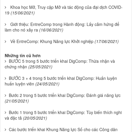
Khoa học Mở, Truy cập Mở và tác động của đại dịch COVID-
19
(15/06/2021)
Giới thiệu: EntreComp trong Hành động: Lấy cảm hứng để
làm cho nó xảy ra
(16/06/2021)
Về EntreComp: Khung Năng lực Khởi nghiệp
(17/06/2021)
Những tin cũ hơn
BƯỚC 5 trong 5 bước triển khai DigComp: Thừa nhận và
chứng nhận
(25/05/2021)
BƯỚC 3 + 4 trong 5 bước triển khai DigComp: Huấn luyện
huấn luyện viên
(24/05/2021)
Bước 2 trong 5 bước triển khai DigComp: Đánh giá năng lực
(21/05/2021)
Bước 1 trong 5 bước triển khai DigComp: Tùy biến thích nghi
và đặc tả
(20/05/2021)
Các bước triển khai Khung Năng lực Số cho các Công dân