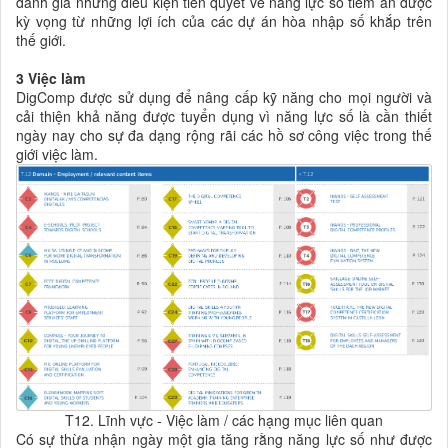
đánh giá những điều kiện tiên quyết về năng lực số tiềm ẩn được
kỳ vọng từ những lợi ích của các dự án hòa nhập số khắp trên
thế giới.
3 Việc làm
DigComp được sử dụng để nâng cấp kỹ năng cho mọi người và
cải thiện khả năng được tuyển dụng vì năng lực số là cần thiết
ngày nay cho sự đa dạng rộng rãi các hồ sơ công việc trong thế
giới việc làm.
T12. Lĩnh vực - Việc làm / các hạng mục liên quan
Có sự thừa nhận ngày một gia tăng rằng năng lực số như được