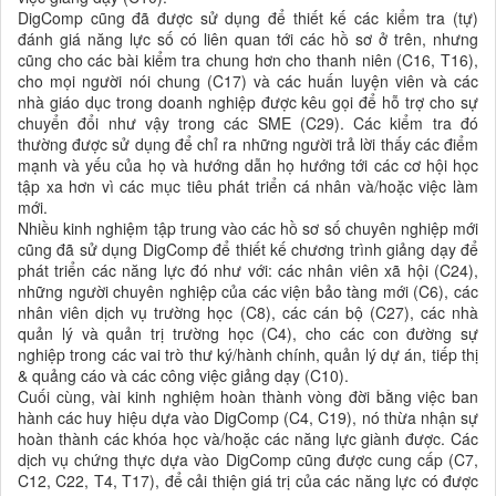
DigComp cũng đã được sử dụng để thiết kế các kiểm tra (tự)
đánh giá năng lực số có liên quan tới các hồ sơ ở trên, nhưng
cũng cho các bài kiểm tra chung hơn cho thanh niên (C16, T16),
cho mọi người nói chung (C17) và các huấn luyện viên và các
nhà giáo dục trong doanh nghiệp được kêu gọi để hỗ trợ cho sự
chuyển đổi như vậy trong các SME (C29). Các kiểm tra đó
thường được sử dụng để chỉ ra những
người trả lời
thấy các điểm
mạnh và yếu của họ và hướng dẫn họ hướng tới các cơ hội học
tập xa hơn
vì
các mục tiêu
phát triển
cá nhân và/hoặc việc làm
mới.
Nhiều kinh nghiệm tập trung vào các hồ sơ số chuyên nghiệp mới
cũng đã sử dụng DigComp để thiết kế chương trình giảng dạy để
phát triển các năng lực đó như với: các nhân viên xã hội (C24),
những người chuyên nghiệp của các viện bảo tàng mới (C6), các
nhân viên dịch vụ trường học (C8), các cán bộ (C27), các nhà
quản lý và quản trị trường học (C4), cho các con đường sự
nghiệp trong các vai trò thư ký/hành chính, quản lý dự án, tiếp thị
& quảng cáo và các công việc giảng dạy (C10).
Cuối cùng, vài kinh nghiệm hoàn thành vòng đời bằng việc ban
hành các huy hiệu dựa vào DigComp (C4, C19), nó thừa nhận sự
hoàn thành các khóa học và/hoặc các năng lực giành được. Các
dịch vụ chứng thực dựa vào DigComp cũng được cung cấp (C7,
C12, C22, T4, T17), để cải thiện giá trị của các năng lực có được