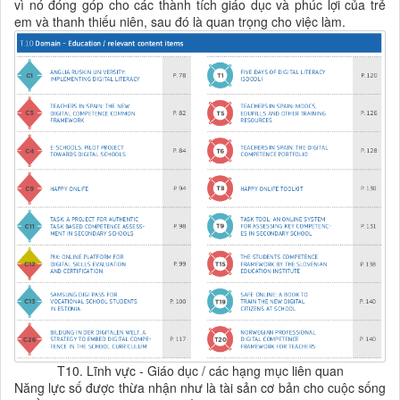
vì nó đóng góp cho các thành tích giáo dục và phúc lợi của trẻ
em và thanh thiếu niên, sau đó là quan trọng cho việc làm.
T10. Lĩnh vực - Giáo dục / các hạng mục liên quan
Năng lực số được thừa nhận như là tài sản cơ bản cho cuộc sống