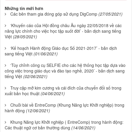
Những tin mới hơn
Các bên tham gia đóng góp sử dụng DigComp
(27/05/2021)
‘Khuyến cáo của Hội đồng châu Âu ngày 22/05/2018 về các
năng lực chính cho việc học tập suốt đời’ - bản dịch sang tiếng
Việt
(28/05/2021)
‘Kế hoạch Hành động Giáo dục Số 2021-2017’ - bản dịch
sang tiếng Việt
(01/06/2021)
‘Tùy chỉnh công cụ SELFIE cho các hệ thống học tập dựa vào
công việc trong giáo dục và đào tạo nghề, 2020’ - bản dịch sang
tiếng Việt
(02/06/2021)
Truy cập mở kim cương và cái đích của chuyển đổi số trong
xuất bản học thuật
(04/06/2021)
Chuỗi bài về EntreComp (Khung Năng lực Khởi nghiệp) trong
hành động
(12/06/2021)
Khung Năng lực Khởi nghiệp ( EntreComp) trong hành động:
Các thuật ngữ cơ bản thường dùng
(14/06/2021)