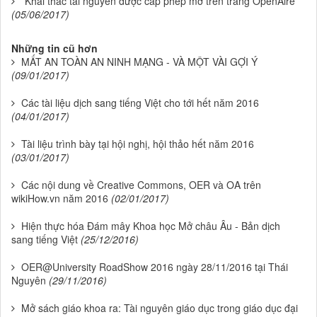
Khai thác tài nguyên được cấp phép mở trên trang OpenAire
(05/06/2017)
Những tin cũ hơn
MẤT AN TOÀN AN NINH MẠNG - VÀ MỘT VÀI GỢI Ý
(09/01/2017)
Các tài liệu dịch sang tiếng Việt cho tới hết năm 2016
(04/01/2017)
Tài liệu trình bày tại hội nghị, hội thảo hết năm 2016
(03/01/2017)
Các nội dung về Creative Commons, OER và OA trên
wikiHow.vn năm 2016
(02/01/2017)
Hiện thực hóa Đám mây Khoa học Mở châu Âu - Bản dịch
sang tiếng Việt
(25/12/2016)
OER@University RoadShow 2016 ngày 28/11/2016 tại Thái
Nguyên
(29/11/2016)
Mở sách giáo khoa ra: Tài nguyên giáo dục trong giáo dục đại