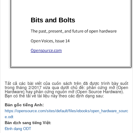
Tất cả các bài viết của cuốn sách trên đã được trình bày suốt
trong tháng 2/2017 vừa qua dưới chủ đề: phần cứng mở (Open
Hardware) hay phần cứng nguồn mở (Open Source Hardware).
Bạn có thể tải về tài liệu này theo các định dạng sau:
Bản gốc tiếng Anh:
https://opensource.com/sites/default/files/ebooks/open_hardware_sourc
e.odt
B
ản dịch sang tiếng Việt:
Định dạng ODT