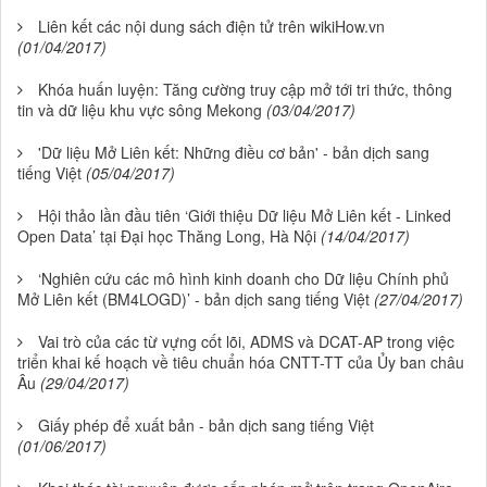
Liên kết các nội dung sách điện tử trên wikiHow.vn
(01/04/2017)
Khóa huấn luyện: Tăng cường truy cập mở tới tri thức, thông
tin và dữ liệu khu vực sông Mekong
(03/04/2017)
'Dữ liệu Mở Liên kết: Những điều cơ bản' - bản dịch sang
tiếng Việt
(05/04/2017)
Hội thảo lần đầu tiên ‘Giới thiệu Dữ liệu Mở Liên kết - Linked
Open Data’ tại Đại học Thăng Long, Hà Nội
(14/04/2017)
‘Nghiên cứu các mô hình kinh doanh cho Dữ liệu Chính phủ
Mở Liên kết (BM4LOGD)’ - bản dịch sang tiếng Việt
(27/04/2017)
Vai trò của các từ vựng cốt lõi, ADMS và DCAT-AP trong việc
triển khai kế hoạch về tiêu chuẩn hóa CNTT-TT của Ủy ban châu
Âu
(29/04/2017)
Giấy phép để xuất bản - bản dịch sang tiếng Việt
(01/06/2017)