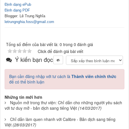
Định dạng ePub
Định dạng
PDF
B
logger: Lê Trung Nghĩa
letrungnghia.foss@gmail.com
Tổng số điểm của bài viết là: 0 trong 0 đánh giá
Click để đánh giá bài viết
Ý kiến bạn đọc
Bạn cần đăng nhập với tư cách là
Thành viên chính thức
để có thể bình luận
Những tin mới hơn
Nguồn mở trong thư viện: Chỉ dẫn cho những người yêu sách
với tư duy mở - bản dịch sang tiếng Việt
(14/03/2017)
Chỉ dẫn làm quen nhanh với Calibre - Bản dịch sang tiếng
Việt
(28/03/2017)