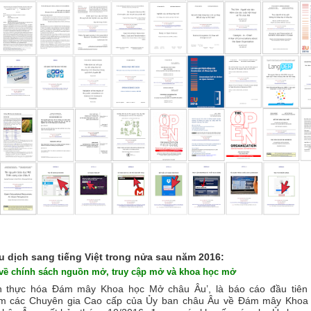
ệu dịch sang tiếng Việt trong nửa sau năm 2016:
u về chính sách nguồn mở, truy cập mở và khoa học mở
n thực hóa Đám mây Khoa học Mở châu Âu
’,
là báo cáo đầu tiên
m các Chuyên gia Cao cấp của Ủy ban châu Âu về Đám mây Khoa