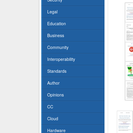
Legal
Education
Business
Community
Interoperability
Standards
Author
Opinions
CC
Cloud
Hardware