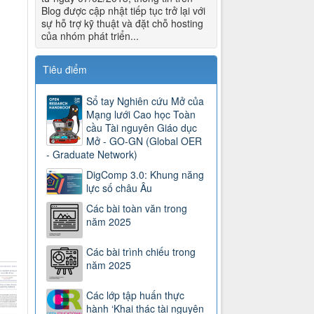
Blog được cập nhật tiếp tục trở lại với
sự hỗ trợ kỹ thuật và đặt chỗ hosting
của nhóm phát triển...
Tiêu điểm
Sổ tay Nghiên cứu Mở của
Mạng lưới Cao học Toàn
cầu Tài nguyên Giáo dục
Mở - GO-GN (Global OER
- Graduate Network)
DigComp 3.0: Khung năng
lực số châu Âu
Các bài toàn văn trong
năm 2025
Các bài trình chiếu trong
năm 2025
Các lớp tập huấn thực
hành ‘Khai thác tài nguyên