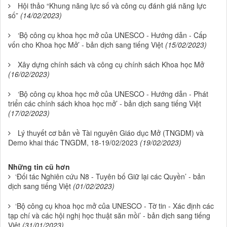
Hội thảo “Khung năng lực số và công cụ đánh giá năng lực
số”
(14/02/2023)
‘Bộ công cụ khoa học mở của UNESCO - Hướng dẫn - Cấp
vốn cho Khoa học Mở’ - bản dịch sang tiếng Việt
(15/02/2023)
Xây dựng chính sách và công cụ chính sách Khoa học Mở
(16/02/2023)
‘Bộ công cụ khoa học mở của UNESCO - Hướng dẫn - Phát
triển các chính sách khoa học mở’ - bản dịch sang tiếng Việt
(17/02/2023)
Lý thuyết cơ bản về Tài nguyên Giáo dục Mở (TNGDM) và
Demo khai thác TNGDM, 18-19/02/2023
(19/02/2023)
Những tin cũ hơn
‘Đối tác Nghiên cứu N8 - Tuyên bố Giữ lại các Quyền’ - bản
dịch sang tiếng Việt
(01/02/2023)
‘Bộ công cụ khoa học mở của UNESCO - Tờ tin - Xác định các
tạp chí và các hội nghị học thuật săn mồi’ - bản dịch sang tiếng
Việt
(31/01/2023)