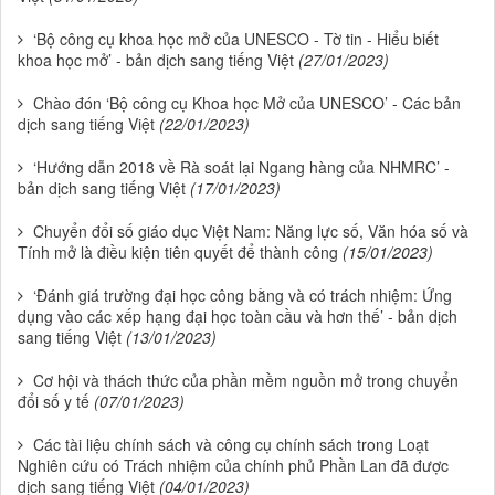
‘Bộ công cụ khoa học mở của UNESCO - Tờ tin - Hiểu biết
khoa học mở’ - bản dịch sang tiếng Việt
(27/01/2023)
Chào đón ‘Bộ công cụ Khoa học Mở của UNESCO’ - Các bản
dịch sang tiếng Việt
(22/01/2023)
‘Hướng dẫn 2018 về Rà soát lại Ngang hàng của NHMRC’ -
bản dịch sang tiếng Việt
(17/01/2023)
Chuyển đổi số giáo dục Việt Nam: Năng lực số, Văn hóa số và
Tính mở là điều kiện tiên quyết để thành công
(15/01/2023)
‘Đánh giá trường đại học công bằng và có trách nhiệm: Ứng
dụng vào các xếp hạng đại học toàn cầu và hơn thế’ - bản dịch
sang tiếng Việt
(13/01/2023)
Cơ hội và thách thức của phần mềm nguồn mở trong chuyển
đổi số y tế
(07/01/2023)
Các tài liệu chính sách và công cụ chính sách trong Loạt
Nghiên cứu có Trách nhiệm của chính phủ Phần Lan đã được
dịch sang tiếng Việt
(04/01/2023)