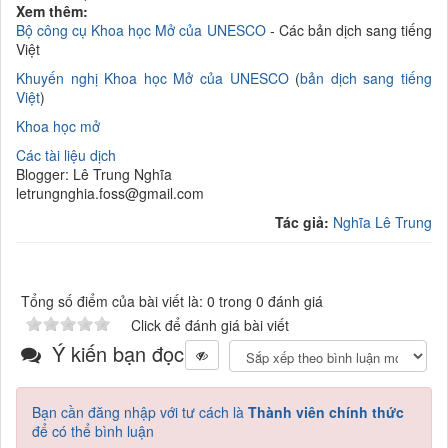
Xem thêm:
Bộ công cụ Khoa học Mở của UNESCO
- Các bản dịch sang tiếng
Việt
K
huyến nghị Khoa học Mở của UNESCO
(
bản dịch sang tiếng
Việt
)
Khoa học mở
Các tài liệu dịch
Blogger: Lê Trung Nghĩa
letrungnghia.foss@gmail.com
Tác giả:
Nghĩa Lê Trung
Tổng số điểm của bài viết là: 0 trong 0 đánh giá
Click để đánh giá bài viết
Ý kiến bạn đọc
Bạn cần đăng nhập với tư cách là
Thành viên chính thức
để có thể bình luận