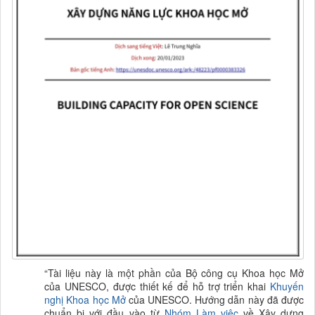
“
Tài liệu này là một phần của Bộ công cụ Khoa học Mở
của UNESCO, được thiết kế để hỗ trợ triển khai
K
huyến
nghị Khoa học Mở
của UNESCO. Hướng dẫn này đã được
chuẩn bị với đầu vào từ
Nhóm Làm việc
về Xây dựng