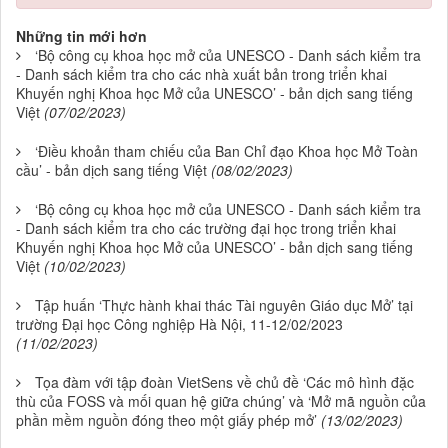
Những tin mới hơn
‘Bộ công cụ khoa học mở của UNESCO - Danh sách kiểm tra
- Danh sách kiểm tra cho các nhà xuất bản trong triển khai
Khuyến nghị Khoa học Mở của UNESCO’ - bản dịch sang tiếng
Việt
(07/02/2023)
‘Điều khoản tham chiếu của Ban Chỉ đạo Khoa học Mở Toàn
cầu’ - bản dịch sang tiếng Việt
(08/02/2023)
‘Bộ công cụ khoa học mở của UNESCO - Danh sách kiểm tra
- Danh sách kiểm tra cho các trường đại học trong triển khai
Khuyến nghị Khoa học Mở của UNESCO’ - bản dịch sang tiếng
Việt
(10/02/2023)
Tập huấn ‘Thực hành khai thác Tài nguyên Giáo dục Mở’ tại
trường Đại học Công nghiệp Hà Nội, 11-12/02/2023
(11/02/2023)
Tọa đàm với tập đoàn VietSens về chủ đề ‘Các mô hình đặc
thù của FOSS và mối quan hệ giữa chúng’ và ‘Mở mã nguồn của
phần mềm nguồn đóng theo một giấy phép mở’
(13/02/2023)