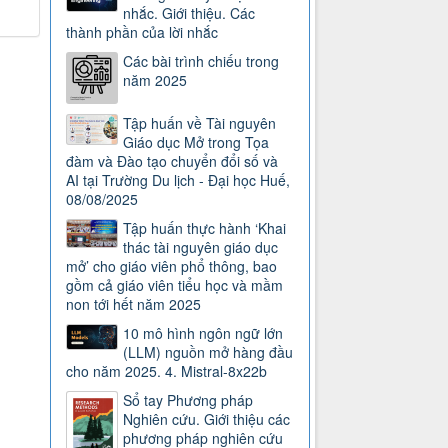
nhắc. Giới thiệu. Các
thành phần của lời nhắc
Các bài trình chiếu trong
năm 2025
Tập huấn về Tài nguyên
Giáo dục Mở trong Tọa
đàm và Đào tạo chuyển đổi số và
AI tại Trường Du lịch - Đại học Huế,
08/08/2025
Tập huấn thực hành ‘Khai
thác tài nguyên giáo dục
mở’ cho giáo viên phổ thông, bao
gồm cả giáo viên tiểu học và mầm
non tới hết năm 2025
10 mô hình ngôn ngữ lớn
(LLM) nguồn mở hàng đầu
cho năm 2025. 4. Mistral-8x22b
Sổ tay Phương pháp
Nghiên cứu. Giới thiệu các
phương pháp nghiên cứu