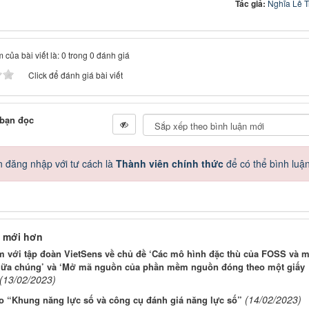
Tác giả:
Nghĩa Lê 
 của bài viết là: 0 trong 0 đánh giá
Click để đánh giá bài viết
 bạn đọc
 đăng nhập với tư cách là
Thành viên chính thức
để có thể bình luậ
 mới hơn
m với tập đoàn VietSens về chủ đề ‘Các mô hình đặc thù của FOSS và m
iữa chúng’ và ‘Mở mã nguồn của phần mềm nguồn đóng theo một giấy
(13/02/2023)
(14/02/2023)
o “Khung năng lực số và công cụ đánh giá năng lực số”