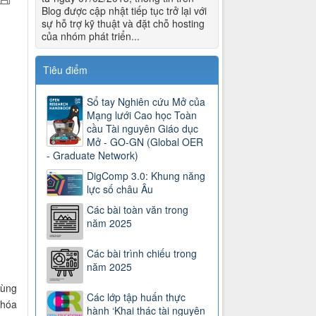
Blog được cập nhật tiếp tục trở lại với
sự hỗ trợ kỹ thuật và đặt chỗ hosting
của nhóm phát triển...
Tiêu điểm
Sổ tay Nghiên cứu Mở của
Mạng lưới Cao học Toàn
cầu Tài nguyên Giáo dục
Mở - GO-GN (Global OER
- Graduate Network)
DigComp 3.0: Khung năng
lực số châu Âu
Các bài toàn văn trong
năm 2025
Các bài trình chiếu trong
năm 2025
cùng
Các lớp tập huấn thực
khóa
hành ‘Khai thác tài nguyên