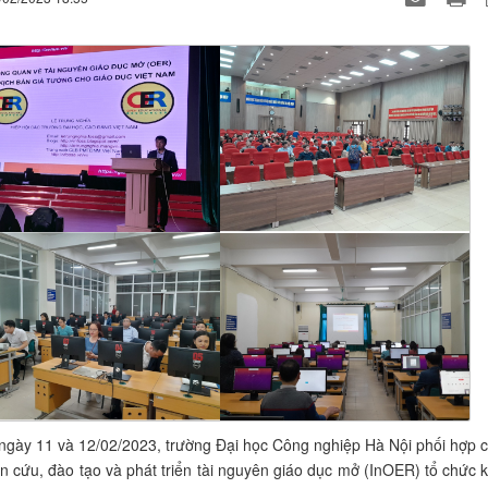
ngày 11 và 12/02/2023, trường Đại học Công nghiệp Hà Nội phối hợp 
n cứu, đào tạo và phát triển tài nguyên giáo dục mở (InOER) tổ chức 