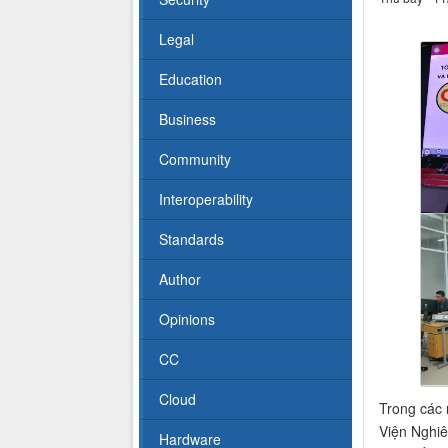
Legal
Education
Business
Community
Interoperability
Standards
Author
Opinions
CC
Cloud
Trong các 
Viện Nghiê
Hardware