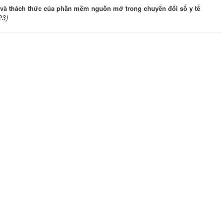
 và thách thức của phần mềm nguồn mở trong chuyển đổi số y tế
23)