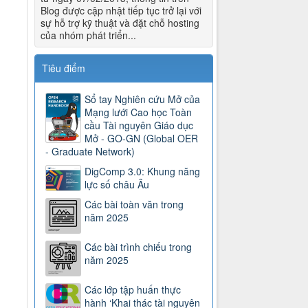
Blog được cập nhật tiếp tục trở lại với
sự hỗ trợ kỹ thuật và đặt chỗ hosting
của nhóm phát triển...
Tiêu điểm
Sổ tay Nghiên cứu Mở của
Mạng lưới Cao học Toàn
cầu Tài nguyên Giáo dục
Mở - GO-GN (Global OER
- Graduate Network)
DigComp 3.0: Khung năng
lực số châu Âu
Các bài toàn văn trong
năm 2025
Các bài trình chiếu trong
năm 2025
Các lớp tập huấn thực
hành ‘Khai thác tài nguyên