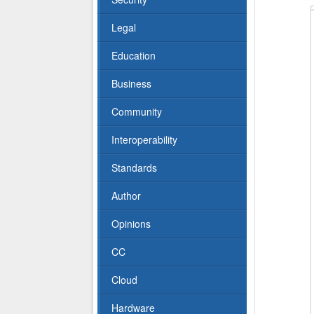
Legal
Education
Business
Community
Interoperability
Standards
Author
Opinions
CC
Cloud
Hardware