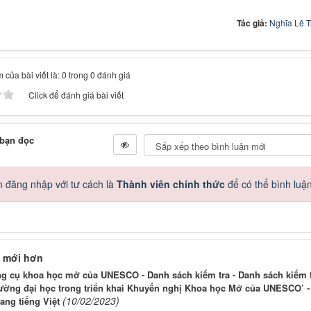
Tác giả:
Nghĩa Lê 
 của bài viết là: 0 trong 0 đánh giá
Click để đánh giá bài viết
 bạn đọc
 đăng nhập với tư cách là
Thành viên chính thức
để có thể bình luậ
 mới hơn
ng cụ khoa học mở của UNESCO - Danh sách kiểm tra - Danh sách kiểm 
rường đại học trong triển khai Khuyến nghị Khoa học Mở của UNESCO’ -
(10/02/2023)
ang tiếng Việt