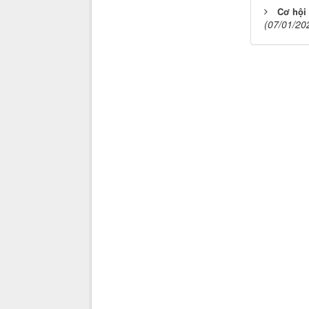
Cơ hội
(07/01/20