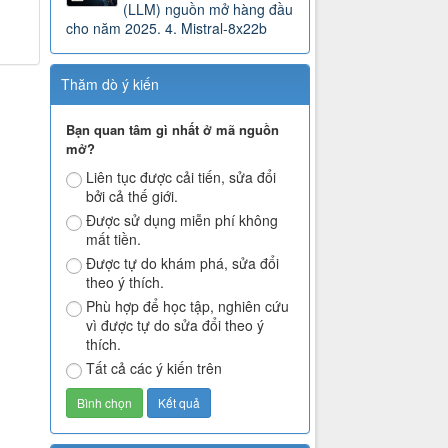
(LLM) nguồn mở hàng đầu
cho năm 2025. 4. Mistral-8x22b
Thăm dò ý kiến
Bạn quan tâm gì nhất ở mã nguồn
mở?
Liên tục được cải tiến, sửa đổi
bởi cả thế giới.
Được sử dụng miễn phí không
mất tiền.
Được tự do khám phá, sửa đổi
theo ý thích.
Phù hợp để học tập, nghiên cứu
vì được tự do sửa đổi theo ý
thích.
Tất cả các ý kiến trên