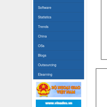
Software
Statistics
Trends
China
OSs
Blogs
Outsourcing
Elearning