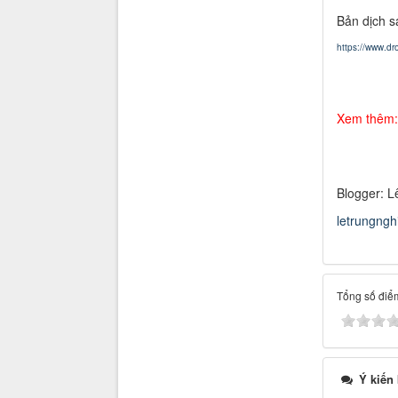
Bản dịch sa
https://www.d
Xem thêm:
Blogger: L
letrungng
Tổng số điểm
Ý kiến