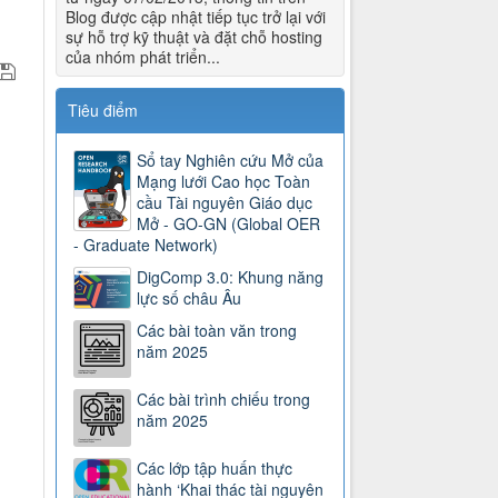
Blog được cập nhật tiếp tục trở lại với
sự hỗ trợ kỹ thuật và đặt chỗ hosting
của nhóm phát triển...
Tiêu điểm
Sổ tay Nghiên cứu Mở của
Mạng lưới Cao học Toàn
cầu Tài nguyên Giáo dục
Mở - GO-GN (Global OER
- Graduate Network)
DigComp 3.0: Khung năng
lực số châu Âu
Các bài toàn văn trong
năm 2025
Các bài trình chiếu trong
năm 2025
Các lớp tập huấn thực
hành ‘Khai thác tài nguyên