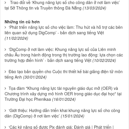
Trao đổi về ‘Khung năng lực số cho công dân ở nơi làm việc’
tại Sở Thông tin và Truyền thông Đà Nẵng
(13/03/2024)
Những tin cũ hơn
‘Phát triển năng lực số cho việc làm: Thu hút và hỗ trợ các bên
liên quan sử dụng DigComp’ - bản dịch sang tiếng Việt
(11/02/2024)
‘DigComp ở nơi làm việc: Khung năng lực số của Liên minh
châu Âu trong hành động trong thị trường lao động: lựa chọn các
trường hợp điển hình’ - bản dịch sang tiếng Việt
(10/02/2024)
Đào tạo bản quyền cho Cuộc thi thiết kế bài giảng điện tử môn
tiếng Anh
(30/01/2024)
Tọa đàm "Khung năng lực tài nguyên giáo dục mở (OER) và
Chương trình xây dựng mô hình OER trong giáo dục đại học" tại
Trường Đại học Phenikaa
(16/01/2024)
‘Giới thiệu: Hướng dẫn triển khai khung năng lực số cho công
dân (DigComp) ở nơi làm việc’
(15/01/2024)
‘Các kỹ năng số được Pix đánh giá: Đánh giá | Phát triển |