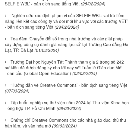
SELFIE WBL’ - bản dịch sang tiếng Việt
(28/02/2024)
‘Nghiên cứu xác định phạm vi của SELFIE WBL: vai trò tiềm
năng liên kết các công ty và đổi mới khu vực với các trường VET’
- bản dịch sang tiếng Việt
(29/02/2024)
Tọa đàm ‘Chuyển đổi số trong nhà trường và các giải pháp
xây dựng công cụ đánh giá năng lực số’ tại Trường Cao đẳng Đà
Lạt, TP. Đà Lạt
(01/03/2024)
Trường Đại học Nguyễn Tất Thành tham gia 2 trong số 242
sự kiện đã được đăng ký cho tới nay với Tuần lễ Giáo dục Mở
Toàn cầu (Global Open Education)
(02/03/2024)
‘Hướng dẫn về Creative Commons’ - bản dịch sang tiếng Việt
(07/03/2024)
Tập huấn nghiệp vụ thư viện năm 2024 tại Thư viện Khoa học
Tổng hợp TP. Hồ Chí Minh
(08/03/2024)
Chứng chỉ Creative Commons cho các nhà giáo dục, thủ thư
hàn lâm, và văn hóa mở
(09/03/2024)