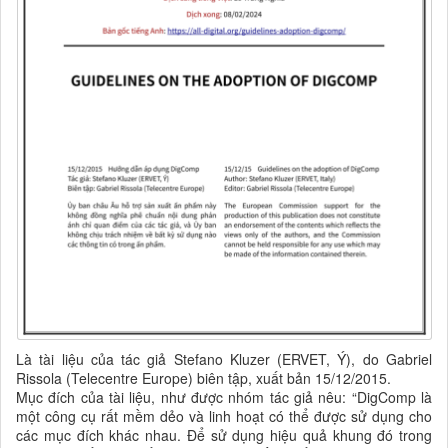
Là tài liệu của tác giả Stefano Kluzer (ERVET, Ý), do Gabriel
Rissola (Telecentre Europe) biên tập, xuất bản 15/12/2015.
Mục đích của tài liệu, như được nhóm tác giả nêu: “
DigComp là
một công cụ rất mềm dẻo và linh hoạt có thể được sử dụng cho
các mục đích khác nhau.
Để sử dụng hiệu quả khung đó trong