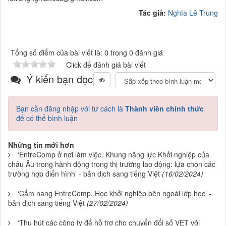
Tác giả:
Nghĩa Lê Trung
Tổng số điểm của bài viết là: 0 trong 0 đánh giá
Click để đánh giá bài viết
Ý kiến bạn đọc
Bạn cần đăng nhập với tư cách là
Thành viên chính thức
để có thể bình luận
Những tin mới hơn
‘EntreComp ở nơi làm việc. Khung năng lực Khởi nghiệp của
châu Âu trong hành động trong thị trường lao động: lựa chọn các
trường hợp điển hình’ - bản dịch sang tiếng Việt
(16/02/2024)
‘Cẩm nang EntreComp. Học khởi nghiệp bên ngoài lớp học’ -
bản dịch sang tiếng Việt
(27/02/2024)
‘Thu hút các công ty để hỗ trợ cho chuyển đổi số VET với