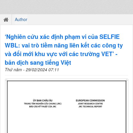
Author
‘Nghiên cứu xác định phạm vi của SELFIE
WBL: vai trò tiềm năng liên kết các công ty
và đổi mới khu vực với các trường VET’ -
bản dịch sang tiếng Việt
Thứ năm - 29/02/2024 07:11