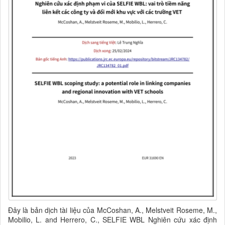
Đây là bản dịch tài liệu của
McCoshan, A., Melstveit Roseme, M.,
Mobilio, L. and Herrero, C., SELFIE WBL Nghiên cứu xác định