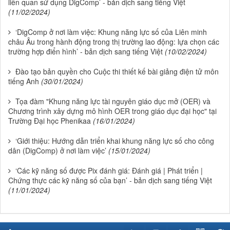
liên quan sử dụng DigComp’ - bản dịch sang tiếng Việt
(11/02/2024)
‘DigComp ở nơi làm việc: Khung năng lực số của Liên minh
châu Âu trong hành động trong thị trường lao động: lựa chọn các
trường hợp điển hình’ - bản dịch sang tiếng Việt
(10/02/2024)
Đào tạo bản quyền cho Cuộc thi thiết kế bài giảng điện tử môn
tiếng Anh
(30/01/2024)
Tọa đàm "Khung năng lực tài nguyên giáo dục mở (OER) và
Chương trình xây dựng mô hình OER trong giáo dục đại học" tại
Trường Đại học Phenikaa
(16/01/2024)
‘Giới thiệu: Hướng dẫn triển khai khung năng lực số cho công
dân (DigComp) ở nơi làm việc’
(15/01/2024)
‘Các kỹ năng số được Pix đánh giá: Đánh giá | Phát triển |
Chứng thực các kỹ năng số của bạn’ - bản dịch sang tiếng Việt
(11/01/2024)