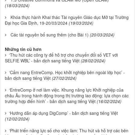
(18/03/2024)
Khóa thực hành Khai thác Tài nguyên Giáo dục Mở tại Trường
Đại học Gia Định, 19-20/03/2024
(19/03/2024)
Các tài nguyên bổ sung thêm (cho Bài 1)
(20/03/2024)
Những tin cũ hơn
‘Thu hút các công ty để hỗ trợ cho chuyển đổi số VET với
SELFIE WBL’ - bản dịch sang tiếng Việt
(28/02/2024)
‘Cẩm nang EntreComp. Học khởi nghiệp bên ngoài lớp học’ -
bản dịch sang tiếng Việt
(27/02/2024)
‘EntreComp ở nơi làm việc. Khung năng lực Khởi nghiệp của
châu Âu trong hành động trong thị trường lao động: lựa chọn các
trường hợp điển hình’ - bản dịch sang tiếng Việt
(16/02/2024)
‘Hướng dẫn áp dụng DigComp’ - bản dịch sang tiếng Việt
(12/02/2024)
‘Phát triển năng lực số cho việc làm: Thu hút và hỗ trợ các bên