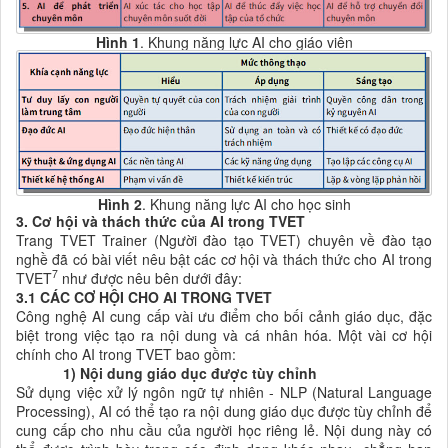
Hình 1
. Khung
năng lực AI cho giáo viên
Hình 2
. Khung năng lực AI cho học sinh
3. Cơ hội và thách thức của AI trong TVET
Trang TVET Trainer (Người đào tạo TVET) chuyên về đào tạo
nghề đã có bài viết nêu bật các cơ hội và thách thức cho AI trong
7
TVET
như được nêu bên dưới đây:
3.1 CÁC CƠ HỘI CHO AI TRONG TVET
Công nghệ AI cung cấp vài ưu điểm cho bối cảnh giáo dục, đặc
biệt trong việc tạo ra nội dung và cá nhân hóa. Một vài cơ hội
chính cho AI trong TVET bao gồm:
1) Nội dung giáo dục được tùy chỉnh
Sử dụng việc xử lý ngôn ngữ tự nhiên - NLP (Natural Language
Processing), AI có thể tạo ra nội dung giáo dục được tùy chỉnh để
cung cấp cho nhu cầu của người học riêng lẻ. Nội dung này có