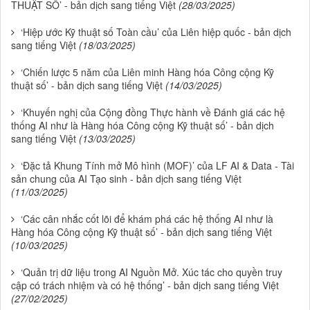
THUẬT SỐ’ - bản dịch sang tiếng Việt
(28/03/2025)
‘Hiệp ước Kỹ thuật số Toàn cầu’ của Liên hiệp quốc - bản dịch
sang tiếng Việt
(18/03/2025)
‘Chiến lược 5 năm của Liên minh Hàng hóa Công cộng Kỹ
thuật số’ - bản dịch sang tiếng Việt
(14/03/2025)
‘Khuyến nghị của Cộng đồng Thực hành về Đánh giá các hệ
thống AI như là Hàng hóa Công cộng Kỹ thuật số’ - bản dịch
sang tiếng Việt
(13/03/2025)
‘Đặc tả Khung Tính mở Mô hình (MOF)’ của LF AI & Data - Tài
sản chung của AI Tạo sinh - bản dịch sang tiếng Việt
(11/03/2025)
‘Các cân nhắc cốt lõi để khám phá các hệ thống AI như là
Hàng hóa Công cộng Kỹ thuật số’ - bản dịch sang tiếng Việt
(10/03/2025)
‘Quản trị dữ liệu trong AI Nguồn Mở. Xúc tác cho quyền truy
cập có trách nhiệm và có hệ thống’ - bản dịch sang tiếng Việt
(27/02/2025)