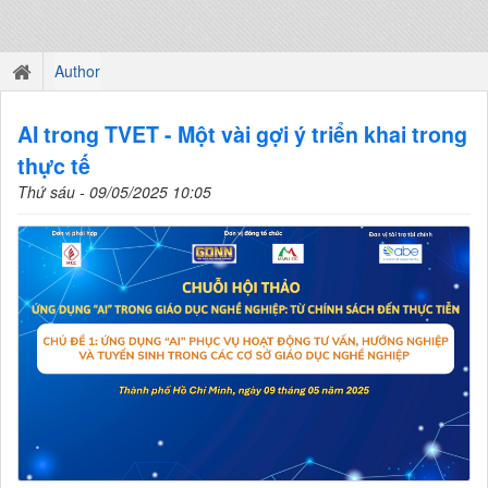
Author
AI trong TVET - Một vài gợi ý triển khai trong
thực tế
Thứ sáu - 09/05/2025 10:05