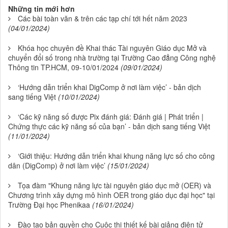
Những tin mới hơn
Các bài toàn văn & trên các tạp chí tới hết năm 2023
(04/01/2024)
Khóa học chuyên đề Khai thác Tài nguyên Giáo dục Mở và
chuyển đổi số trong nhà trường tại Trường Cao đẳng Công nghệ
Thông tin TP.HCM, 09-10/01/2024
(09/01/2024)
‘Hướng dẫn triển khai DigComp ở nơi làm việc’ - bản dịch
sang tiếng Việt
(10/01/2024)
‘Các kỹ năng số được Pix đánh giá: Đánh giá | Phát triển |
Chứng thực các kỹ năng số của bạn’ - bản dịch sang tiếng Việt
(11/01/2024)
‘Giới thiệu: Hướng dẫn triển khai khung năng lực số cho công
dân (DigComp) ở nơi làm việc’
(15/01/2024)
Tọa đàm "Khung năng lực tài nguyên giáo dục mở (OER) và
Chương trình xây dựng mô hình OER trong giáo dục đại học" tại
Trường Đại học Phenikaa
(16/01/2024)
Đào tạo bản quyền cho Cuộc thi thiết kế bài giảng điện tử