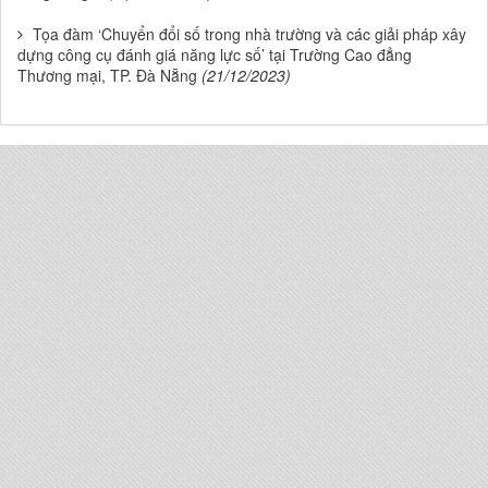
Tọa đàm ‘Chuyển đổi số trong nhà trường và các giải pháp xây
dựng công cụ đánh giá năng lực số’ tại Trường Cao đẳng
Thương mại, TP. Đà Nẵng
(21/12/2023)