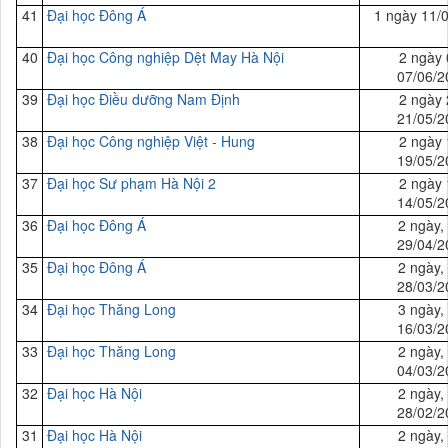
41
Đại
học Đông Á
1 ngày 11/
40
Đại
học Công nghiệp Dệt May Hà Nội
2 ngày 
07/06/2
39
Đại
học Điều dưỡng Nam Định
2 ngày 
21/05/2
38
Đại
học Công nghiệp Việt - Hung
2 ngày 
19/05/2
37
Đại
học Sư phạm Hà Nội 2
2 ngày 
14/05/2
36
Đại
học Đông Á
2 ngày,
29/04/2
35
Đại
học Đông Á
2 ngày,
28/03/2
34
Đại
học Thăng Long
3 ngày,
16/03/2
33
Đại
học Thăng Long
2 ngày,
04/03/2
32
Đại
học Hà Nội
2 ngày,
28/02/2
31
Đại
học Hà Nội
2 ngày,