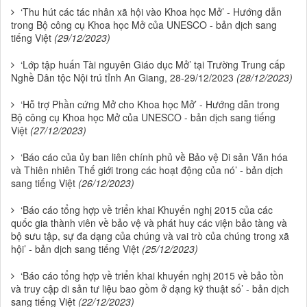
‘Thu hút các tác nhân xã hội vào Khoa học Mở’ - Hướng dẫn
trong Bộ công cụ Khoa học Mở của UNESCO - bản dịch sang
tiếng Việt
(29/12/2023)
‘Lớp tập huấn Tài nguyên Giáo dục Mở’ tại Trường Trung cấp
Nghề Dân tộc Nội trú tỉnh An Giang, 28-29/12/2023
(28/12/2023)
‘Hỗ trợ Phần cứng Mở cho Khoa học Mở’ - Hướng dẫn trong
Bộ công cụ Khoa học Mở của UNESCO - bản dịch sang tiếng
Việt
(27/12/2023)
‘Báo cáo của ủy ban liên chính phủ về Bảo vệ Di sản Văn hóa
và Thiên nhiên Thế giới trong các hoạt động của nó’ - bản dịch
sang tiếng Việt
(26/12/2023)
‘Báo cáo tổng hợp về triển khai Khuyến nghị 2015 của các
quốc gia thành viên về bảo vệ và phát huy các viện bảo tàng và
bộ sưu tập, sự đa dạng của chúng và vai trò của chúng trong xã
hội’ - bản dịch sang tiếng Việt
(25/12/2023)
‘Báo cáo tổng hợp về triển khai khuyến nghị 2015 về bảo tồn
và truy cập di sản tư liệu bao gồm ở dạng kỹ thuật số’ - bản dịch
sang tiếng Việt
(22/12/2023)