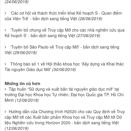
(24/06/2019)
‘Các cơ hội và thách thức triển khai Kế hoạch S - Quan điểm
của Viện Trẻ’ - bản dịch sang tiếng Việt
(26/06/2019)
‘Tuyên bố chung về Truy cập Mở cho các nhà nghiên cứu qua
Kế hoạch S’ - bản dịch sang tiếng Việt
(27/06/2019)
‘Tuyên bố São Paulo về Truy cập Mở’ - bản dịch sang tiếng
Việt
(29/06/2019)
Thông báo số 1 về Hội thảo khoa học ‘Xây dựng và Khai thác
Tài nguyên Giáo dục Mở’
(30/06/2019)
Những tin cũ hơn
Tập huấn “Sử dụng và xuất bản tài nguyên giáo dục mở” tại
trường Đại học Khoa học Tự nhiên, Đại học Quốc gia TP. Hồ Chí
Minh
(12/06/2019)
Hướng dẫn của Chương trình H2020 cho các Quy định về Truy
cập Mở tới các Xuất bản phẩm Khoa học và Truy cập Mở tới Dữ
liệu Nghiên cứu trong Horizon 2020 - bản dịch sang tiếng Việt
(12/06/2019)