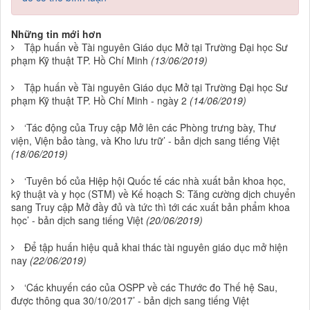
Những tin mới hơn
Tập huấn về Tài nguyên Giáo dục Mở tại Trường Đại học Sư
phạm Kỹ thuật TP. Hồ Chí Minh
(13/06/2019)
Tập huấn về Tài nguyên Giáo dục Mở tại Trường Đại học Sư
phạm Kỹ thuật TP. Hồ Chí Minh - ngày 2
(14/06/2019)
‘Tác động của Truy cập Mở lên các Phòng trưng bày, Thư
viện, Viện bảo tàng, và Kho lưu trữ’ - bản dịch sang tiếng Việt
(18/06/2019)
‘Tuyên bố của Hiệp hội Quốc tế các nhà xuất bản khoa học,
kỹ thuật và y học (STM) về Kế hoạch S: Tăng cường dịch chuyển
sang Truy cập Mở đầy đủ và tức thì tới các xuất bản phẩm khoa
học’ - bản dịch sang tiếng Việt
(20/06/2019)
Để tập huấn hiệu quả khai thác tài nguyên giáo dục mở hiện
nay
(22/06/2019)
‘Các khuyến cáo của OSPP về các Thước đo Thế hệ Sau,
được thông qua 30/10/2017’ - bản dịch sang tiếng Việt