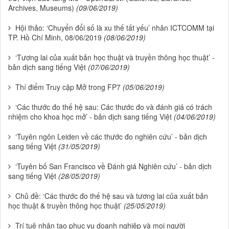
Archives, Museums)
(09/06/2019)
Hội thảo: ‘Chuyển đổi số là xu thế tất yếu’ nhân ICTCOMM tại
TP. Hồ Chí Minh, 08/06/2019
(08/06/2019)
‘Tương lai của xuất bản học thuật và truyền thông học thuật’ -
bản dịch sang tiếng Việt
(07/06/2019)
Thí điểm Truy cập Mở trong FP7
(05/06/2019)
‘Các thước đo thế hệ sau: Các thước đo và đánh giá có trách
nhiệm cho khoa học mở’ - bản dịch sang tiếng Việt
(04/06/2019)
‘Tuyên ngôn Leiden về các thước đo nghiên cứu’ - bản dịch
sang tiếng Việt
(31/05/2019)
‘Tuyên bố San Francisco về Đánh giá Nghiên cứu’ - bản dịch
sang tiếng Việt
(28/05/2019)
Chủ đề: ‘Các thước đo thế hệ sau và tương lai của xuất bản
học thuật & truyền thông học thuật’
(25/05/2019)
Trí tuệ nhân tạo phục vụ doanh nghiệp và mọi người