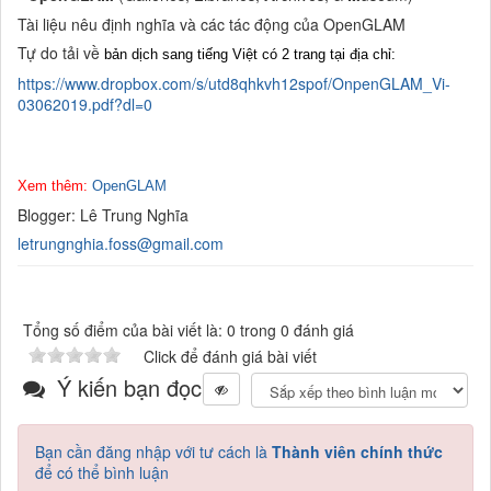
Tài liệu nêu định nghĩa và các tác động của OpenGLAM
Tự do tải về
bản dịch sang tiếng Việt
có 2 trang tại địa chỉ:
https://www.dropbox.com/s/utd8qhkvh12spof/OnpenGLAM_Vi-
03062019.pdf?dl=0
Xem thêm:
OpenGLAM
Blogger: Lê Trung Nghĩa
letrungnghia.foss@gmail.com
Tổng số điểm của bài viết là: 0 trong 0 đánh giá
Click để đánh giá bài viết
Ý kiến bạn đọc
Bạn cần đăng nhập với tư cách là
Thành viên chính thức
để có thể bình luận