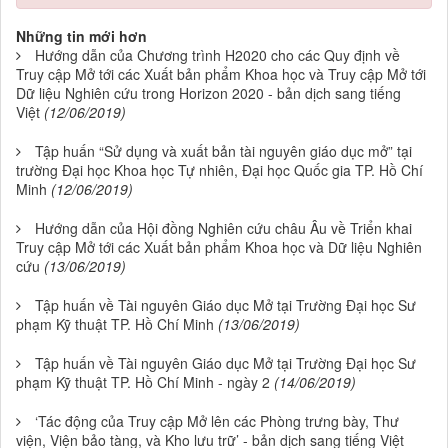
Những tin mới hơn
Hướng dẫn của Chương trình H2020 cho các Quy định về
Truy cập Mở tới các Xuất bản phẩm Khoa học và Truy cập Mở tới
Dữ liệu Nghiên cứu trong Horizon 2020 - bản dịch sang tiếng
Việt
(12/06/2019)
Tập huấn “Sử dụng và xuất bản tài nguyên giáo dục mở” tại
trường Đại học Khoa học Tự nhiên, Đại học Quốc gia TP. Hồ Chí
Minh
(12/06/2019)
Hướng dẫn của Hội đồng Nghiên cứu châu Âu về Triển khai
Truy cập Mở tới các Xuất bản phẩm Khoa học và Dữ liệu Nghiên
cứu
(13/06/2019)
Tập huấn về Tài nguyên Giáo dục Mở tại Trường Đại học Sư
phạm Kỹ thuật TP. Hồ Chí Minh
(13/06/2019)
Tập huấn về Tài nguyên Giáo dục Mở tại Trường Đại học Sư
phạm Kỹ thuật TP. Hồ Chí Minh - ngày 2
(14/06/2019)
‘Tác động của Truy cập Mở lên các Phòng trưng bày, Thư
viện, Viện bảo tàng, và Kho lưu trữ’ - bản dịch sang tiếng Việt