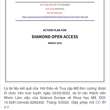
Là tài liệu kết quả của ‘
Hội thảo về Truy cập Mở Kim cương
’
được
tổ chức trên trực tuyến ngày 02/02/2022, và từ các thành viên
Nhóm Làm việc của Science Europe về Khoa học Mở
.
DOI:
10.5281/zenodo.6282402. Tháng 3/2022. Giấy phép mở
CC BY
4.0
.