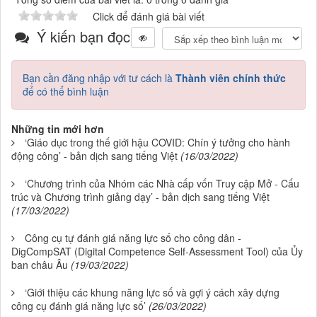
Click để đánh giá bài viết
Ý kiến bạn đọc
Bạn cần đăng nhập với tư cách là
Thành viên chính thức
để có thể bình luận
Những tin mới hơn
‘Giáo dục trong thế giới hậu COVID: Chín ý tưởng cho hành
động công’ - bản dịch sang tiếng Việt
(16/03/2022)
‘Chương trình của Nhóm các Nhà cấp vốn Truy cập Mở - Cấu
trúc và Chương trình giảng dạy’ - bản dịch sang tiếng Việt
(17/03/2022)
Công cụ tự đánh giá năng lực số cho công dân -
DigCompSAT (Digital Competence Self-Assessment Tool) của Ủy
ban châu Âu
(19/03/2022)
‘Giới thiệu các khung năng lực số và gợi ý cách xây dựng
công cụ đánh giá năng lực số’
(26/03/2022)