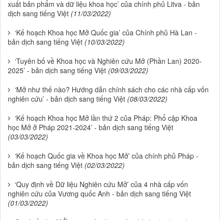
xuất bản phẩm và dữ liệu khoa học’ của chính phủ Litva - bản
dịch sang tiếng Việt
(11/03/2022)
‘Kế hoạch Khoa học Mở Quốc gia’ của Chính phủ Hà Lan -
bản dịch sang tiếng Việt
(10/03/2022)
‘Tuyên bố về Khoa học và Nghiên cứu Mở (Phần Lan) 2020-
2025’ - bản dịch sang tiếng Việt
(09/03/2022)
‘Mở như thế nào? Hướng dẫn chính sách cho các nhà cấp vốn
nghiên cứu’ - bản dịch sang tiếng Việt
(08/03/2022)
‘Kế hoạch Khoa học Mở lần thứ 2 của Pháp: Phổ cập Khoa
học Mở ở Pháp 2021-2024’ - bản dịch sang tiếng Việt
(03/03/2022)
‘Kế hoạch Quốc gia về Khoa học Mở’ của chính phủ Pháp -
bản dịch sang tiếng Việt
(02/03/2022)
‘Quy định về Dữ liệu Nghiên cứu Mở’ của 4 nhà cấp vốn
nghiên cứu của Vương quốc Anh - bản dịch sang tiếng Việt
(01/03/2022)