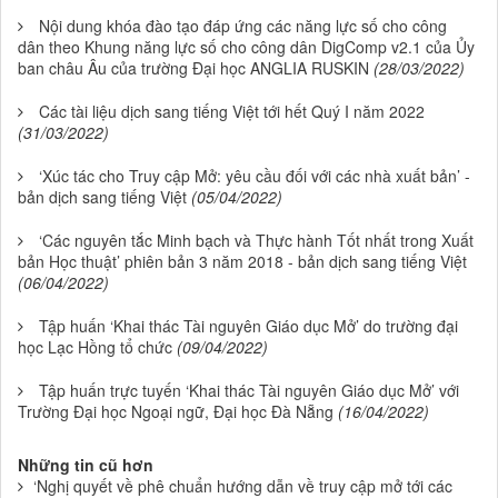
Nội dung khóa đào tạo đáp ứng các năng lực số cho công
dân theo Khung năng lực số cho công dân DigComp v2.1 của Ủy
ban châu Âu của trường Đại học ANGLIA RUSKIN
(28/03/2022)
Các tài liệu dịch sang tiếng Việt tới hết Quý I năm 2022
(31/03/2022)
‘Xúc tác cho Truy cập Mở: yêu cầu đối với các nhà xuất bản’ -
bản dịch sang tiếng Việt
(05/04/2022)
‘Các nguyên tắc Minh bạch và Thực hành Tốt nhất trong Xuất
bản Học thuật’ phiên bản 3 năm 2018 - bản dịch sang tiếng Việt
(06/04/2022)
Tập huấn ‘Khai thác Tài nguyên Giáo dục Mở’ do trường đại
học Lạc Hồng tổ chức
(09/04/2022)
Tập huấn trực tuyến ‘Khai thác Tài nguyên Giáo dục Mở’ với
Trường Đại học Ngoại ngữ, Đại học Đà Nẵng
(16/04/2022)
Những tin cũ hơn
‘Nghị quyết về phê chuẩn hướng dẫn về truy cập mở tới các