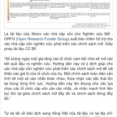
Là tài liệu của Nhóm các nhà cấp vốn cho Nghiên cứu Mở -
ORFG (
Open Research Funder Group
) xuất bản nhằm hỗ trợ cho
các nhà cấp vốn nghiên cứu phát triển các chính sách mở. Giấy
phép tài liệu CC BY.
“Số lượng ngày một gia tăng các tổ chức cam kết chia sẻ mở các
kết quả đầu ra nghiên cứu. Hướng dẫn này có ý định giúp cho
các nhà cấp vốn nghiên cứu phát triển các chính sách mở để cải
thiện các giá trị của tổ chức của họ. Một chính sách toàn diện cần
tính tới một số cân nhắc khác nhau, thừa nhận các sắc thái tồn
tại trong từng lĩnh vực. Hướng dẫn này lên khung cho các lựa
chọn các tổ chức cấp vốn cần cân nhắc, và nhấn mạnh tính liên
tục tồn tại giữa chính sách mở đầy đủ và chính sách đóng đầy
đủ.”
Tự do tải về bản dịch sang tiếng Việt của tài liệu có tại địa chỉ: