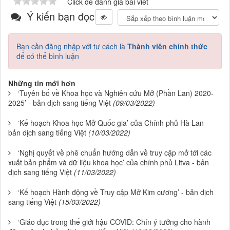
Click để đánh giá bài viết
Ý kiến bạn đọc
Bạn cần đăng nhập với tư cách là
Thành viên chính thức
để có thể bình luận
Những tin mới hơn
‘Tuyên bố về Khoa học và Nghiên cứu Mở (Phần Lan) 2020-
2025’ - bản dịch sang tiếng Việt
(09/03/2022)
‘Kế hoạch Khoa học Mở Quốc gia’ của Chính phủ Hà Lan -
bản dịch sang tiếng Việt
(10/03/2022)
‘Nghị quyết về phê chuẩn hướng dẫn về truy cập mở tới các
xuất bản phẩm và dữ liệu khoa học’ của chính phủ Litva - bản
dịch sang tiếng Việt
(11/03/2022)
‘Kế hoạch Hành động về Truy cập Mở Kim cương’ - bản dịch
sang tiếng Việt
(15/03/2022)
‘Giáo dục trong thế giới hậu COVID: Chín ý tưởng cho hành