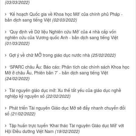
(03/03/2022)
‘Kế hoạch Quốc gia về Khoa học Mở’ của chính phủ Pháp -
bản dịch sang tiếng Việt
(02/03/2022)
‘Quy định về Dữ liệu Nghiên cứu Mở’ của 4 nhà cấp vốn
nghiên cứu của Vương quốc Anh - bản dịch sang tiếng Việt
(01/03/2022)
Gợi ý về chữ MỞ trong giáo dục nước nhà
(25/02/2022)
‘SPARC châu Âu: Báo cáo: Phân tích các chính sách Khoa học
Mở ở châu Âu, Phiên bản 7’ - bản dịch sang tiếng Việt
(24/02/2022)
Tài nguyên giáo dục mở: Xu thế tất yếu của giáo dục nghề
nghiệp kỷ nguyên số
(22/02/2022)
Phát triển Tài nguyên Giáo dục Mở sẽ đẩy nhanh chuyển đổi
số
(21/02/2022)
Tập huấn trực tuyến ‘Khai thác Tài nguyên Giáo dục Mở’ với
Hội Điều dưỡng Việt Nam
(19/02/2022)