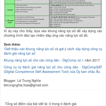
Ví dụ
này cho thấy,
dựa vào khung
năng lực số để
xây dựng
các
chương t
rình
đào tạo
nhằm đáp ứng các năng lực số đó.
Xem thêm:
‘Giới thiệu các khung năng lực số và gợi ý cách xây dựng công cụ
đánh giá năng lực số’
Khung năng lực số cho các công dân - DigComp v2.1
năm 2017
Công cụ tự đánh giá năng lực số cho công dân - DigCompSAT
(Digital Competence Self-Assessment Tool) của Ủy ban châu Âu
Blogger: Lê Trung Nghĩa
letrungnghia.foss@gmail.com
Tổng số điểm của bài viết là: 0 trong 0 đánh giá