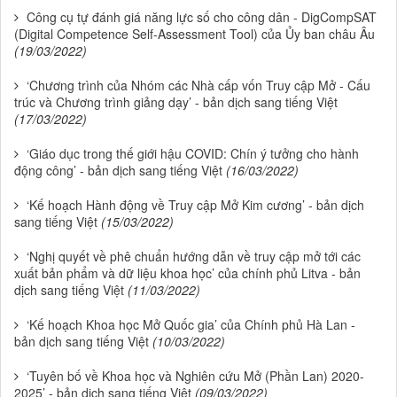
Công cụ tự đánh giá năng lực số cho công dân - DigCompSAT
(Digital Competence Self-Assessment Tool) của Ủy ban châu Âu
(19/03/2022)
‘Chương trình của Nhóm các Nhà cấp vốn Truy cập Mở - Cấu
trúc và Chương trình giảng dạy’ - bản dịch sang tiếng Việt
(17/03/2022)
‘Giáo dục trong thế giới hậu COVID: Chín ý tưởng cho hành
động công’ - bản dịch sang tiếng Việt
(16/03/2022)
‘Kế hoạch Hành động về Truy cập Mở Kim cương’ - bản dịch
sang tiếng Việt
(15/03/2022)
‘Nghị quyết về phê chuẩn hướng dẫn về truy cập mở tới các
xuất bản phẩm và dữ liệu khoa học’ của chính phủ Litva - bản
dịch sang tiếng Việt
(11/03/2022)
‘Kế hoạch Khoa học Mở Quốc gia’ của Chính phủ Hà Lan -
bản dịch sang tiếng Việt
(10/03/2022)
‘Tuyên bố về Khoa học và Nghiên cứu Mở (Phần Lan) 2020-
2025’ - bản dịch sang tiếng Việt
(09/03/2022)