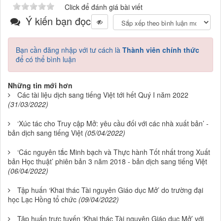
Click để đánh giá bài viết
Ý kiến bạn đọc
Bạn cần đăng nhập với tư cách là
Thành viên chính thức
để có thể bình luận
Những tin mới hơn
Các tài liệu dịch sang tiếng Việt tới hết Quý I năm 2022
(31/03/2022)
‘Xúc tác cho Truy cập Mở: yêu cầu đối với các nhà xuất bản’ -
bản dịch sang tiếng Việt
(05/04/2022)
‘Các nguyên tắc Minh bạch và Thực hành Tốt nhất trong Xuất
bản Học thuật’ phiên bản 3 năm 2018 - bản dịch sang tiếng Việt
(06/04/2022)
Tập huấn ‘Khai thác Tài nguyên Giáo dục Mở’ do trường đại
học Lạc Hồng tổ chức
(09/04/2022)
Tập huấn trực tuyến ‘Khai thác Tài nguyên Giáo dục Mở’ với