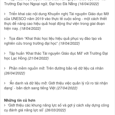
Trường Đại học Ngoại ngữ, Đại học Đà Nẵng
(16/04/2022)
Triển khai các nội dung Khuyến nghị Tài nguyên Giáo dục Mở
của UNESCO năm 2019 vào thực tế cuộc sống - một cách thiết
thực để nâng cao hiệu quả hoạt động thư viện trong giai đoạn
hiện nay.
(18/04/2022)
Tọa đàm “Khai thác học liệu hiệu quả phục vụ đào tạo và
nghiên cứu trong trường đại học”
(19/04/2022)
Tập huấn ‘Khai thác Tài nguyên Giáo dục Mở’ với Trường Đại
học Lạc Hồng
(21/04/2022)
Phần mềm nguồn mở: Trên đường bảo vệ dữ liệu cá nhân
(26/04/2022)
‘Ẩn danh và dữ liệu mở: Giới thiệu việc quản lý rủi ro tái nhận
dạng’ - bản dịch sang tiếng Việt
(27/04/2022)
Những tin cũ hơn
‘Giới thiệu các khung năng lực số và gợi ý cách xây dựng công
cụ đánh giá năng lực số’
(26/03/2022)