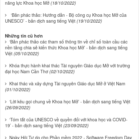
năng lực Khoa học Mở
(18/10/2022)
‘Bản phác thảo: Hướng dẫn - Bộ công cụ Khoa học Mở của
UNESCO’ - bản dịch sang tiếng Việt
(19/10/2022)
Những tin cũ hơn
‘Bản phác thảo các tham số thông tin về chỉ số toàn cầu các
nền tảng chia sẻ kiến thức Khoa học Mở’ - bản dịch sang tiếng
Việt
(05/10/2022)
Khóa thực hành khai thác Tài nguyên Giáo dục Mở với trường
đại học Nam Cần Thơ
(02/10/2022)
Khai thác và xây dựng Tài nguyên Giáo dục Mở ở Việt Nam
(01/10/2022)
‘Lời kêu gọi chung về Khoa học Mở’ - bản dịch sang tiếng Việt
(26/09/2022)
‘Tóm tắt của UNESCO về quyền đối với khoa học và COVID-
19’ - bản dịch sang tiếng Việt
(23/09/2022)
Ngày Hội Tự do cho Phần mềm 2022 - Software Freedom Day