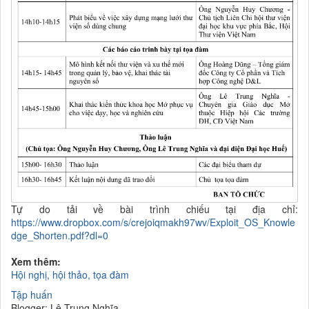
Tự do tải về bài trình chiếu tại địa chỉ:
https://www.dropbox.com/s/crejoiqmakh97wv/Exploit_OS_Knowle
dge_Shorten.pdf?dl=0
Xem thêm:
Hội nghị, hội thảo, tọa đàm
Tập huấn
Blogger: Lê Trung Nghĩa