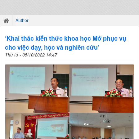
Author
‘Khai thác kiến thức khoa học Mở phục vụ
cho việc dạy, học và nghiên cứu’
Thứ tư - 05/10/2022 14:47