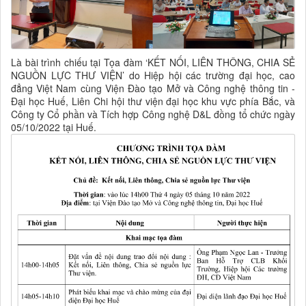
Là bài trình chiếu tại Tọa đàm ‘KẾT NỐI, LIÊN THÔNG, CHIA SẺ
NGUỒN LỰC THƯ VIỆN’ do Hiệp hội các trường đại học, cao
đẳng Việt Nam cùng Viện Đào tạo Mở và Công nghệ thông tin -
Đại học Huế, Liên Chi hội thư viện đại học khu vực phía Bắc, và
Công ty Cổ phần và Tích hợp Công nghệ D&L đồng tổ chức ngày
05/10/2022 tại Huế.