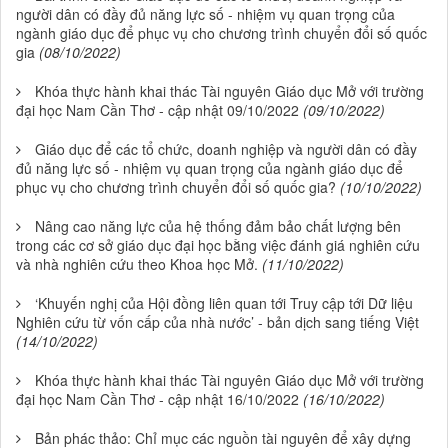
người dân có đầy đủ năng lực số - nhiệm vụ quan trọng của
ngành giáo dục để phục vụ cho chương trình chuyển đổi số quốc
gia
(08/10/2022)
Khóa thực hành khai thác Tài nguyên Giáo dục Mở với trường
đại học Nam Cần Thơ - cập nhật 09/10/2022
(09/10/2022)
Giáo dục để các tổ chức, doanh nghiệp và người dân có đầy
đủ năng lực số - nhiệm vụ quan trọng của ngành giáo dục để
phục vụ cho chương trình chuyển đổi số quốc gia?
(10/10/2022)
Nâng cao năng lực của hệ thống đảm bảo chất lượng bên
trong các cơ sở giáo dục đại học bằng việc đánh giá nghiên cứu
và nhà nghiên cứu theo Khoa học Mở.
(11/10/2022)
‘Khuyến nghị của Hội đồng liên quan tới Truy cập tới Dữ liệu
Nghiên cứu từ vốn cấp của nhà nước’ - bản dịch sang tiếng Việt
(14/10/2022)
Khóa thực hành khai thác Tài nguyên Giáo dục Mở với trường
đại học Nam Cần Thơ - cập nhật 16/10/2022
(16/10/2022)
Bản phác thảo: Chỉ mục các nguồn tài nguyên để xây dựng