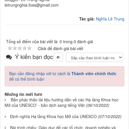
letrungnghia.foss@gmail.com
Tác giả:
Nghĩa Lê Trung
Tổng số điểm của bài viết là: 0 trong 0 đánh giá
Click để đánh giá bài viết
Ý kiến bạn đọc
Bạn cần đăng nhập với tư cách là
Thành viên chính thức
để có thể bình luận
Những tin mới hơn
‘Bản phác thảo tài liệu hướng dẫn về các Hạ tầng Khoa học
Mở của UNESCO’ - bản dịch sang tiếng Việt
(06/10/2022)
Định nghĩa Hạ tầng Khoa học Mở của UNESCO
(07/10/2022)
Bài trình chiếu: Giáo dục để các tổ chức, doanh nghiệp và