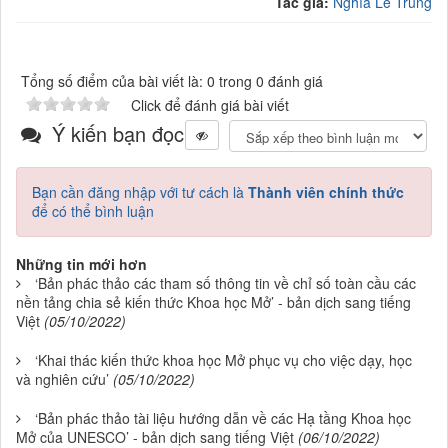
Tác giả:
Nghĩa Lê Trung
Tổng số điểm của bài viết là: 0 trong 0 đánh giá
Click để đánh giá bài viết
Ý kiến bạn đọc
Bạn cần đăng nhập với tư cách là
Thành viên chính thức
để có thể bình luận
Những tin mới hơn
‘Bản phác thảo các tham số thông tin về chỉ số toàn cầu các
nền tảng chia sẻ kiến thức Khoa học Mở’ - bản dịch sang tiếng
Việt
(05/10/2022)
‘Khai thác kiến thức khoa học Mở phục vụ cho việc dạy, học
và nghiên cứu’
(05/10/2022)
‘Bản phác thảo tài liệu hướng dẫn về các Hạ tầng Khoa học
Mở của UNESCO’ - bản dịch sang tiếng Việt
(06/10/2022)