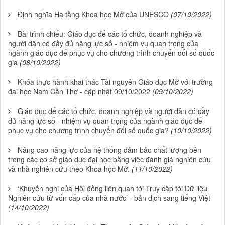
Định nghĩa Hạ tầng Khoa học Mở của UNESCO
(07/10/2022)
Bài trình chiếu: Giáo dục để các tổ chức, doanh nghiệp và
người dân có đầy đủ năng lực số - nhiệm vụ quan trọng của
ngành giáo dục để phục vụ cho chương trình chuyển đổi số quốc
gia
(08/10/2022)
Khóa thực hành khai thác Tài nguyên Giáo dục Mở với trường
đại học Nam Cần Thơ - cập nhật 09/10/2022
(09/10/2022)
Giáo dục để các tổ chức, doanh nghiệp và người dân có đầy
đủ năng lực số - nhiệm vụ quan trọng của ngành giáo dục để
phục vụ cho chương trình chuyển đổi số quốc gia?
(10/10/2022)
Nâng cao năng lực của hệ thống đảm bảo chất lượng bên
trong các cơ sở giáo dục đại học bằng việc đánh giá nghiên cứu
và nhà nghiên cứu theo Khoa học Mở.
(11/10/2022)
‘Khuyến nghị của Hội đồng liên quan tới Truy cập tới Dữ liệu
Nghiên cứu từ vốn cấp của nhà nước’ - bản dịch sang tiếng Việt
(14/10/2022)