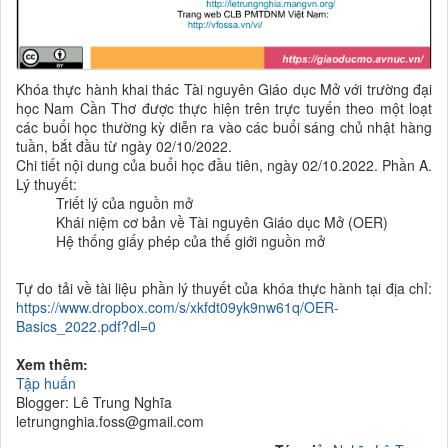
Khóa thực hành khai thác Tài nguyên Giáo dục Mở với trường đại
học Nam Cần Thơ được thực hiện trên trực tuyến theo một loạt
các buổi học thường kỳ diễn ra vào các buổi sáng chủ nhật hàng
tuần, bắt đầu từ ngày 02/10/2022.
Chi tiết nội dung của buổi học đầu tiên, ngày 02/10.2022. Phần A.
Lý thuyết:
Triết lý của nguồn mở
Khái niệm cơ bản về Tài nguyên Giáo dục Mở (OER)
Hệ thống giấy phép của thế giới nguồn mở
Tự do tải về tài liệu phần lý thuyết của khóa thực hành tại địa chỉ:
https://www.dropbox.com/s/xkfdt09yk9nw61q/OER-
Basics_2022.pdf?dl=0
Xem thêm:
Tập huấn
Blogger: Lê Trung Nghĩa
letrungnghia.foss@gmail.com