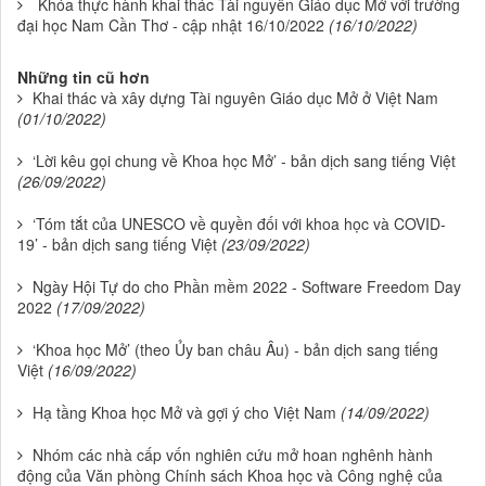
Khóa thực hành khai thác Tài nguyên Giáo dục Mở với trường
đại học Nam Cần Thơ - cập nhật 16/10/2022
(16/10/2022)
Những tin cũ hơn
Khai thác và xây dựng Tài nguyên Giáo dục Mở ở Việt Nam
(01/10/2022)
‘Lời kêu gọi chung về Khoa học Mở’ - bản dịch sang tiếng Việt
(26/09/2022)
‘Tóm tắt của UNESCO về quyền đối với khoa học và COVID-
19’ - bản dịch sang tiếng Việt
(23/09/2022)
Ngày Hội Tự do cho Phần mềm 2022 - Software Freedom Day
2022
(17/09/2022)
‘Khoa học Mở’ (theo Ủy ban châu Âu) - bản dịch sang tiếng
Việt
(16/09/2022)
Hạ tầng Khoa học Mở và gợi ý cho Việt Nam
(14/09/2022)
Nhóm các nhà cấp vốn nghiên cứu mở hoan nghênh hành
động của Văn phòng Chính sách Khoa học và Công nghệ của