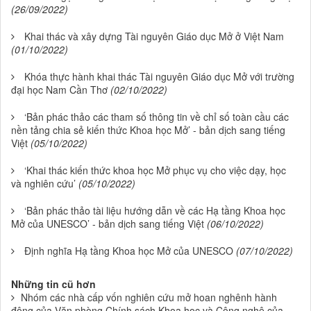
(26/09/2022)
Khai thác và xây dựng Tài nguyên Giáo dục Mở ở Việt Nam
(01/10/2022)
Khóa thực hành khai thác Tài nguyên Giáo dục Mở với trường
đại học Nam Cần Thơ
(02/10/2022)
‘Bản phác thảo các tham số thông tin về chỉ số toàn cầu các
nền tảng chia sẻ kiến thức Khoa học Mở’ - bản dịch sang tiếng
Việt
(05/10/2022)
‘Khai thác kiến thức khoa học Mở phục vụ cho việc dạy, học
và nghiên cứu’
(05/10/2022)
‘Bản phác thảo tài liệu hướng dẫn về các Hạ tầng Khoa học
Mở của UNESCO’ - bản dịch sang tiếng Việt
(06/10/2022)
Định nghĩa Hạ tầng Khoa học Mở của UNESCO
(07/10/2022)
Những tin cũ hơn
Nhóm các nhà cấp vốn nghiên cứu mở hoan nghênh hành
động của Văn phòng Chính sách Khoa học và Công nghệ của