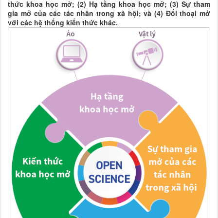
thức khoa học mở; (2) Hạ tầng khoa học mở; (3) Sự tham
gia mở của các tác nhân trong xã hội; và (4) Đối thoại mở
với các hệ thống kiến thức khác.