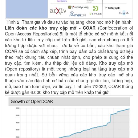
Hình 2. Tham gia và đầu tư vào hạ tầng khoa học mở hiện hành
Liên đoàn các kho truy cập mở - COAR
(Confederation of
Open Access Repositories)[5] là một tổ chức có sứ mệnh kết nối
các kho tư liệu truy cập mở trên thế giới, sao cho chúng có thể
tương hợp được với nhau. Tức là về cơ bản, các kho tham gia
COAR sẽ có cách sắp xếp, trình bày, đảm bảo chất lượng dữ liệu
theo một khung tiêu chuẩn nhất định, cho phép ai cũng có thể
truy cập, tìm kiếm, thu thập dữ liệu dễ dàng. Kho truy cập mở
(Open repository) là một trong những loại hạ tầng truy cập mở
quan trọng nhất. Sự bền vững của
các
kho truy cập mở phụ
thuộc vào các đặc tính cơ bản của chúng: phân tán, tương hợp,
mở, bao hàm toàn diện, và tin cậy. Tính đến 7/2022, COAR thống
kê được gần 6.000 kho truy cập mở trên khắp thế giới.