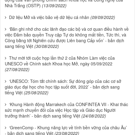
Nhà Trắng (OSTP)
(13/09/2022)
Dữ liệu Mở và việc bảo vệ dữ liệu cá nhân
(09/09/2022)
‘Bản ghi nhớ cho các lãnh đạo các bộ và cơ quan điều hành về
việc Đảm bảo quyền Truy cập Tự do không mất tiền, Tức thì, và
Công bằng tới Nghiên cứu được Liên bang Cấp vốn’ - bản dịch
sang tiếng Việt
(30/08/2022)
Thư mời tới cuộc họp lần thứ 2 của Nhóm Làm việc của
UNESCO về Chính sách Khoa học Mở, ngày 05/09/2022
(27/08/2022)
‘UNESCO: Tóm tắt chính sách: Sự đóng góp của các cơ sở
giáo dục đại học cho học tập suốt đời, 2022’ - bản dịch sang
tiếng Việt
(25/08/2022)
‘Khung Hành động Marrakech của CONFINTEA VII - Khai thác
sức mạnh chuyển đổi của việc Học tập và Giáo dục Người
trưởng thành’ - bản dịch sang tiếng Việt
(24/08/2022)
‘GreenComp - Khung năng lực về tính bền vững của châu Âu’
- bản dịch sang tiếng Việt
(23/08/2022)